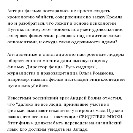
Авторы фильма постарались не просто создать
хронологию убийств, совершенных по заказу Кремля,
но и разобраться, что лежит в основе психологии
Путина: почему этот человек получает удовольствие,
совершая физические расправы над политическими
оппонентами, и откуда такая одержимость ядами?
Антивоенные и оппозиционно настроенные лидеры
общественного мнения дали высокую оценку
фильму. Директор фонда “Русь сидящая”,
журналистка и правозащитница Ольга Романова,
например, назвала фильм настоящей энциклопедией
путинских убийств.
Известный российский врач Андрей Волна отметил,
что “далеко не все люди, принявшие участие в
фильме, вызывают симпатию у широких масс. Однако
важно, что все они — настоящие СВИДЕТЕЛИ ЭПОХИ.
Этот фильм должен быть переведен на английский
язык. Его должны увидеть на Западе.”