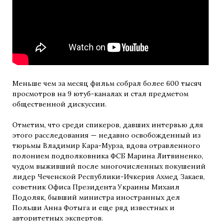
Меньше чем за месяц фильм собрал более 600 тысяч
просмотров на 9 ютуб-каналах и стал предметом
общественной дискуссии.
Отметим, что среди спикеров, давших интервью для
этого расследования — недавно освобожденный из
тюрьмы Владимир Кара-Мурза, вдова отравленного
полонием подполковника ФСБ Марина Литвиненко,
чудом выживший после многочисленных покушений
лидер Чеченской Республики-Ичкерия Ахмед Закаев,
советник Офиса Президента Украины Михаил
Подоляк, бывший министра иностранных дел
Польши Анна Фотыга и еще ряд известных и
авторитетных экспертов.