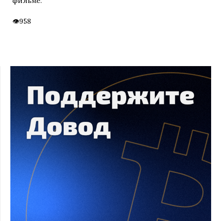
фильме.
958