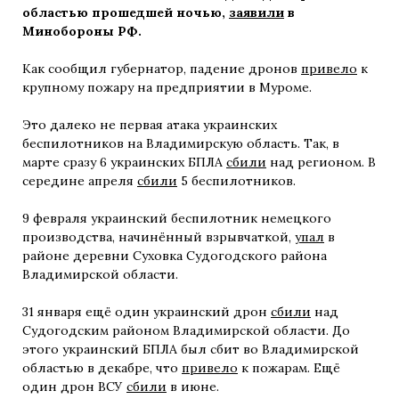
областью прошедшей ночью,
заявили
в
Минобороны РФ.
Как сообщил губернатор, падение дронов
привело
к
крупному пожару на предприятии в Муроме.
Это далеко не первая атака украинских
беспилотников на Владимирскую область. Так, в
марте сразу 6 украинских БПЛА
сбили
над регионом. В
середине апреля
сбили
5 беспилотников.
9 февраля украинский беспилотник немецкого
производства, начинённый взрывчаткой,
упал
в
районе деревни Суховка Судогодского района
Владимирской области.
31 января ещё один украинский дрон
сбили
над
Судогодским районом Владимирской области. До
этого украинский БПЛА был сбит во Владимирской
областью в декабре, что
привело
к пожарам. Ещё
один дрон ВСУ
сбили
в июне.