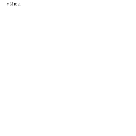
« Июл