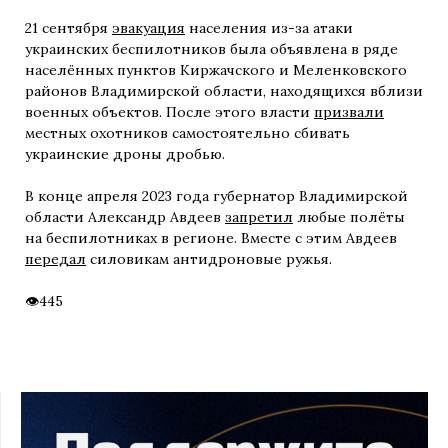
21 сентября
эвакуация
населения из-за атаки
украинских беспилотников была объявлена в ряде
населённых пунктов Киржачского и Меленковского
районов Владимирской области, находящихся вблизи
военных объектов. После этого власти
призвали
местных охотников самостоятельно сбивать
украинские дроны дробью.
В конце апреля 2023 года губернатор Владимирской
области Александр Авдеев
запретил
любые полёты
на беспилотниках в регионе. Вместе с этим Авдеев
передал
силовикам антидроновые ружья.
445