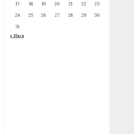
17
18
19
20
21
22
23
24
25
26
27
28
29
30
31
« Июл