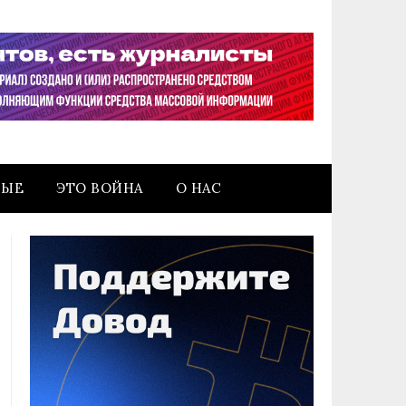
НЫЕ
ЭТО ВОЙНА
О НАС