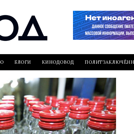
ЬЮ
БЛОГИ
КИНОДОВОД
ПОЛИТЗАКЛЮЧЁН