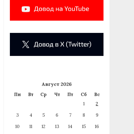
Август 2026
Пн
Вт
Ср
Чт
Пт
Сб
Вс
1
2
3
4
5
6
7
8
9
10
11
12
13
14
15
16