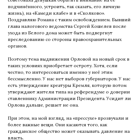
подчинённого, устроить, так сказать, его личную
жизнь), на «Камеди клабе» и в «Сколково».
Поздравляю Романа с таким освобождением. Бывший
глава налогового ведомства Сергей Кошелев после
ухода из Белого дома может быть подвергнут
преследованию со стороны правоохранительных
органов.
Поэтому тема выдвижения Орловой на новый срок в
таких условиях приобретает остроту. Хотя, если
честно, то интересоваться именно у неё этим
бессмысленно. У нас нет выборов губернаторов. У нас
есть утверждение креатуры Кремля, которую потом
утверждают жители типа на референдуме о доверии
ставленнику Администрации Президента. Усидит ли
Орлова дальше, решает не она.
При этом, на мой взгляд, на «прессухе» прозвучали и
более важные вещи. Они касаются того, как
гражданское общество может оказывать давление на
власть.