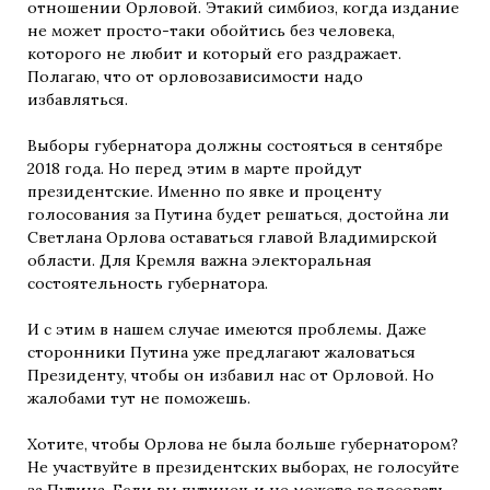
отношении Орловой. Этакий симбиоз, когда издание
не может просто-таки обойтись без человека,
которого не любит и который его раздражает.
Полагаю, что от орловозависимости надо
избавляться.
Выборы губернатора должны состояться в сентябре
2018 года. Но перед этим в марте пройдут
президентские. Именно по явке и проценту
голосования за Путина будет решаться, достойна ли
Светлана Орлова оставаться главой Владимирской
области. Для Кремля важна электоральная
состоятельность губернатора.
И с этим в нашем случае имеются проблемы. Даже
сторонники Путина уже предлагают жаловаться
Президенту, чтобы он избавил нас от Орловой. Но
жалобами тут не поможешь.
Хотите, чтобы Орлова не была больше губернатором?
Не участвуйте в президентских выборах, не голосуйте
за Путина. Если вы путинец и не можете голосовать