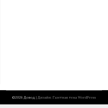
©2026 Довод
| Дизайн:
Газетная тема WordPress