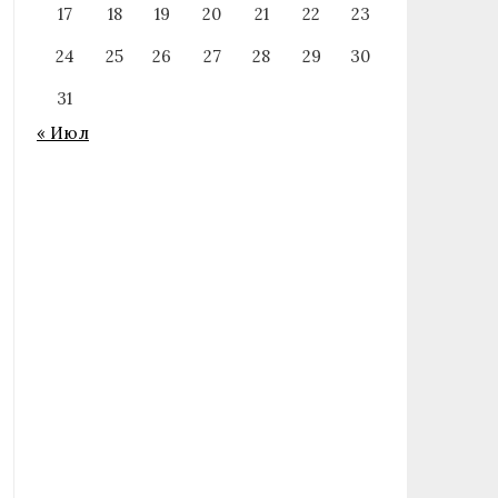
17
18
19
20
21
22
23
24
25
26
27
28
29
30
31
« Июл