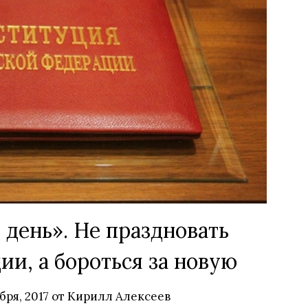
день». Не праздновать
и, а бороться за новую
бря, 2017
от
Кирилл Алексеев