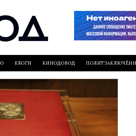
ЬЮ
БЛОГИ
КИНОДОВОД
ПОЛИТЗАКЛЮЧЁН