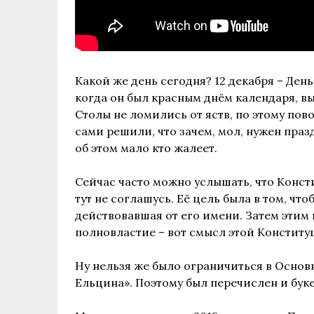
Какой же день сегодня? 12 декабря – Ден
когда он был красным днём календаря, вы
Столы не ломились от яств, по этому пов
сами решили, что зачем, мол, нужен пра
об этом мало кто жалеет.
Сейчас часто можно услышать, что Констит
тут не соглашусь. Её цель была в том, чт
действовавшая от его имени. Затем этим
полновластие – вот смысл этой Конститу
Ну нельзя же было ограничиться в Основ
Ельцина». Поэтому был перечислен и бук