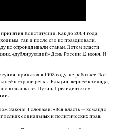
ь принятия Конституции. Как до 2004 года,
ходным, так и после его не праздновали.
оду не опрокидывали стакан. Потом власти
здник, «дублирующий» День России 12 июня. И
уция, принятая в 1993 году, не работает. Вот
обы всё в стране решал Ельцин, вернее команда,
 воспользовался Путин. Президентское
ции.
ном Законе 4 словами: «Вся власть — команде
ет всяких социальных и политических прав.