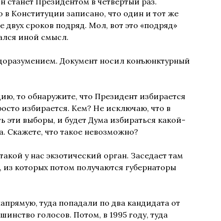
ин станет Президентом в четвёртый раз.
 в Конституции записано, что один и тот же
 двух сроков подряд. Мол, вот это «подряд»
ался иной смысл.
недоразумением. Документ носил конъюнктурный
ию, то обнаружите, что Президент избирается
осто избирается. Кем? Не исключаю, что в
 эти выборы, и будет Дума избираться какой-
а. Скажете, что такое невозможно?
акой у нас экзотический орган. Заседает там
, из которых потом получаются губернаторы
апрямую, туда попадали по два кандидата от
инство голосов. Потом, в 1995 году, туда