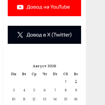
Август 2026
Пн
Вт
Ср
Чт
Пт
Сб
Вс
1
2
3
4
5
6
7
8
9
10
11
12
13
14
15
16