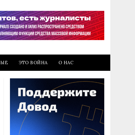
НЫЕ
ЭТО ВОЙНА
О НАС