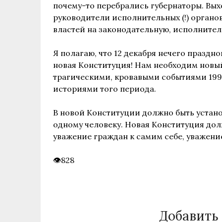
почему-то перебрались губернаторы. Выхо
руководители исполнительных (!) органов
властей на законодательную, исполнител
Я полагаю, что 12 декабря нечего праздно
новая Конституция! Нам необходим новый
трагическими, кровавыми событиями 199
историями того периода.
В новой Конституции должно быть устано
одному человеку. Новая Конституция долж
уважение граждан к самим себе, уважени
828
Добавить