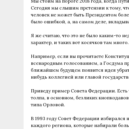
Мы стоим на пороге 2018 года, когда Пут
Сегодня мы слышим претензии к тому, что
человек не может быть Президентом более
было ошибкой, а, на самом деле, вкладыв
Я же считаю, что это не было каким-то 
характер, и таких вот косячков там много.
Например, если вы прочитаете Конституц
всенародным голосованием, а Госдума пр
ближайшем будущем появится идея убрать
нибудь коллегией или главой государств
Приведу пример Совета Федерации. Есть т
толпа, в основном, безликих кнопкодавов
типа Орловой.
В 1993 году Совет Федерации избирался н
каждого региона, которые набирали больш