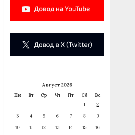
Август 2026
Пн
Вт
Ср
Чт
Пт
Сб
Вс
1
2
3
4
5
6
7
8
9
10
11
12
13
14
15
16