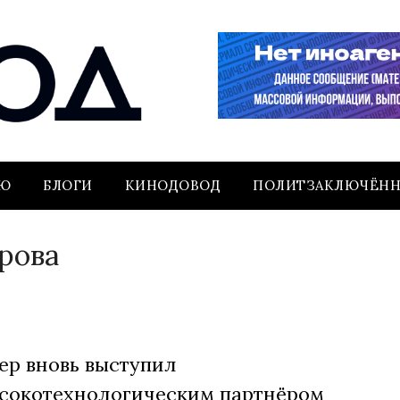
ЬЮ
БЛОГИ
КИНОДОВОД
ПОЛИТЗАКЛЮЧЁН
рова
ер вновь выступил
сокотехнологическим партнёром