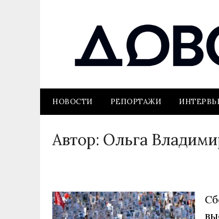
НОВОСТИ
РЕПОРТАЖИ
ИНТЕРВ
Автор:
Ольга Владими
Сб
вы