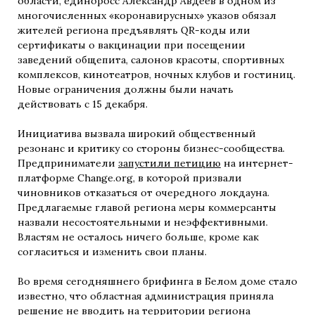
области, единоросс Александр Авдеев в одном из
многочисленных «коронавирусных» указов обязал
жителей региона предъявлять QR-коды или
сертификаты о вакцинации при посещении
заведений общепита, салонов красоты, спортивных
комплексов, кинотеатров, ночных клубов и гостиниц.
Новые ограничения должны были начать
действовать с 15 декабря.
Инициатива вызвала широкий общественный
резонанс и критику со стороны бизнес-сообщества.
Предприниматели
запустили петицию
на интернет-
платформе Change.org, в которой призвали
чиновников отказаться от очередного локдауна.
Предлагаемые главой региона меры коммерсанты
назвали несостоятельными и неэффективными.
Властям не осталось ничего больше, кроме как
согласиться и изменить свои планы.
Во время сегодняшнего брифинга в Белом доме стало
известно, что областная администрация приняла
решение не вводить на территории региона