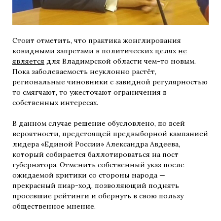
Стоит отметить, что практика жонглирования
ковидными запретами в политических целях
не
является
для Владимрской области чем-то новым.
Пока заболеваемость неуклонно растёт,
региональные чиновники с завидной регулярностью
то смягчают, то ужесточают ограничения в
собственных интересах.
В данном случае решение обусловлено, по всей
вероятности, предстоящей предвыборной кампанией
лидера «Единой России» Александра Авдеева,
который собирается баллотироваться на пост
губернатора. Отменить собственный указ после
ожидаемой критики со стороны народа —
прекрасный пиар-ход, позволяющий поднять
просевшие рейтинги и обернуть в свою пользу
общественное мнение.