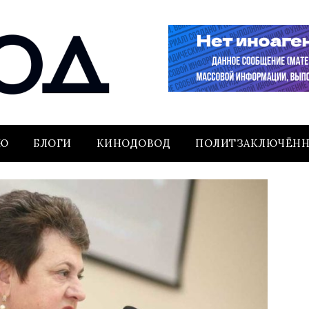
ЬЮ
БЛОГИ
КИНОДОВОД
ПОЛИТЗАКЛЮЧЁН