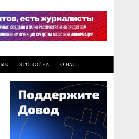
НЫЕ
ЭТО ВОЙНА
О НАС