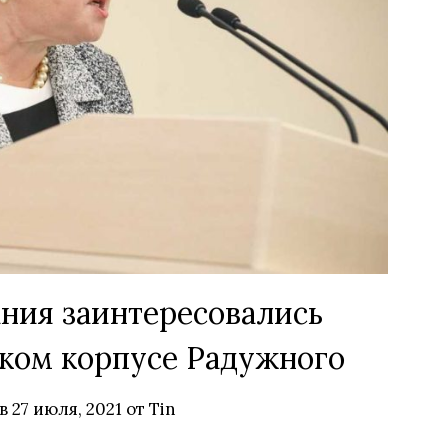
ния заинтересовались
ском корпусе Радужного
 в
27 июля, 2021
от
Tin