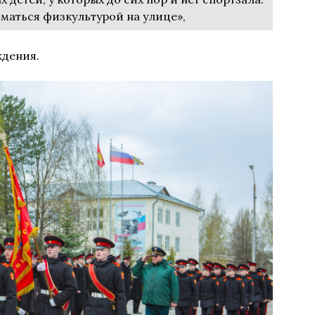
маться физкультурой на улице»,
ждения.