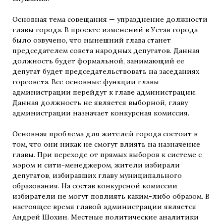
Основная тема совещания — упразднение должности
главы города. В проекте изменений в Устав города
было озвучено, что нынешний глава станет
председателем совета народных депутатов. Данная
должность будет формальной, занимающий ее
депутат будет председательствовать на заседаниях
горсовета. Все основные функции главы
администрации перейдут к главе администрации.
Данная должность не является выборной, главу
администрации назначает конкурсная комиссия.
Основная проблема для жителей города состоит в
том, что они никак не смогут влиять на назначение
главы. При переходе от прямых выборов к системе с
мэром и сити-менеджером, жители избирали
депутатов, избиравших главу муниципального
образования. На состав конкурсной комиссии
избиратели не могут повлиять каким-либо образом. В
настоящее время главой администрации является
Андрей Шохин. Местные политические аналитики