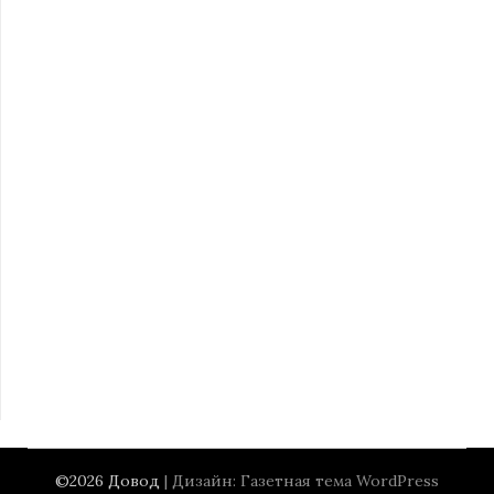
©2026 Довод
| Дизайн:
Газетная тема WordPress