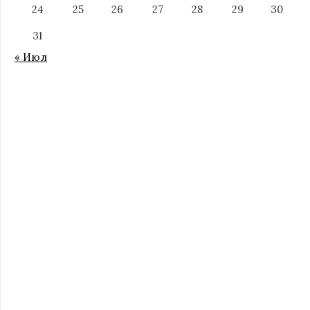
24
25
26
27
28
29
30
31
« Июл