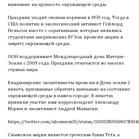
внимание на хрупкость окружающей среды.
Праздник уходит своими корнями в 1970 год. Тогда в
США политик и экологический активист Гейлорд
Нельсон вместе с соратниками, которые являлись
студентами американских ВУЗов, провели акцию в
защиту окружающей среды.
ООН поддерживает Международный день Матери-
Земли с 2009 года. Праздник отмечается во многих
странах мира.
Владимирские экоактивисты провели в День земли 2
пикета, призванные обратить внимание на состояние
окружающей среды в нашем городе. В пикетах
приняли участие наш корреспондент Александр
Мурин и экоактивист Андрей Малыгин.
https://twitter.com/alexmurin33/status/112032805006178304
Символом акции является греческая буква Тета, а