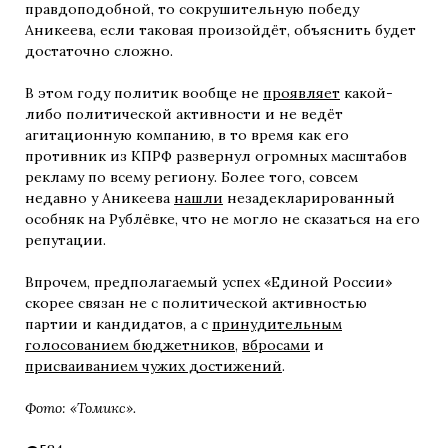
правдоподобной, то сокрушительную победу
Аникеева, если таковая произойдёт, объяснить будет
достаточно сложно.
В этом году политик вообще не
проявляет
какой-
либо политической активности и не ведёт
агитационную компанию, в то время как его
противник из КПРФ развернул огромных масштабов
рекламу по всему региону. Более того, совсем
недавно у Аникеева
нашли
незадекларированный
особняк на Рублёвке, что не могло не сказаться на его
репутации.
Впрочем, предполагаемый успех «Единой России»
скорее связан не с политической активностью
партии и кандидатов, а с
принудительным
голосованием бюджетников
,
вбросами
и
присваиванием чужих достижений
.
Фото: «Томикс».