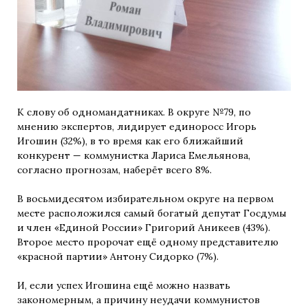
К слову об одномандатниках. В округе №79, по
мнению экспертов, лидирует единоросс Игорь
Игошин (32%), в то время как его ближайший
конкурент — коммунистка Лариса Емельянова,
согласно прогнозам, наберёт всего 8%.
В восьмидесятом избирательном округе на первом
месте расположился самый богатый депутат Госдумы
и член «Единой России» Григорий Аникеев (43%).
Второе место пророчат ещё одному представителю
«красной партии» Антону Сидорко (7%).
И, если успех Игошина ещё можно назвать
закономерным, а причину неудачи коммунистов