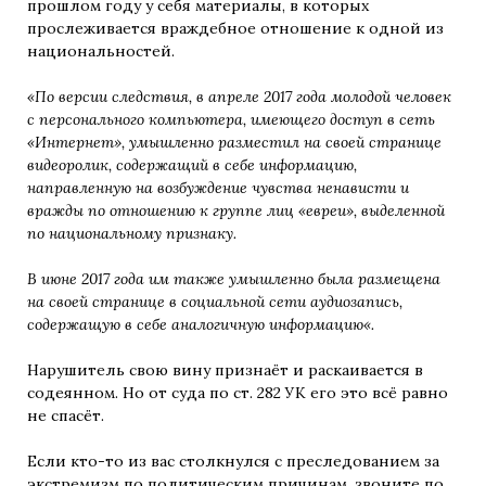
прошлом году у себя материалы, в которых
прослеживается враждебное отношение к одной из
национальностей.
«
По версии следствия, в апреле 2017 года молодой человек
с персонального компьютера, имеющего доступ в сеть
«Интернет», умышленно разместил на своей странице
видеоролик, содержащий в себе информацию,
направленную на возбуждение чувства ненависти и
вражды по отношению к группе лиц «евреи», выделенной
по национальному признаку.
В июне 2017 года им также умышленно была размещена
на своей странице в социальной сети аудиозапись,
содержащую в себе аналогичную информацию
«.
Нарушитель свою вину признаёт и раскаивается в
содеянном. Но от суда по ст. 282 УК его это всё равно
не спасёт.
Если кто-то из вас столкнулся с преследованием за
экстремизм по политическим причинам, звоните по