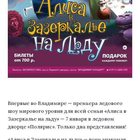
Впервые во Владимире — премьера ледового
шоу мирового уровня для всей семьи «Алиса в
Зазеркалье на льду» — 7 января в ледовом
дворце «Полярис». Только два представления!
«Алиса в Зазеркалье на льду» — всем знакомая