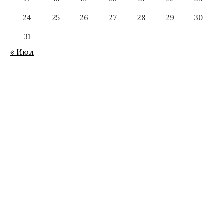
24
25
26
27
28
29
30
31
« Июл