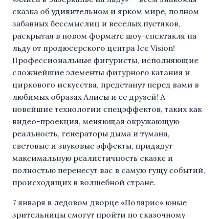
сказка об удивительном и ярком мире, полном
забавных бессмыслиц и веселых пустяков,
раскрытая в новом формате шоу-спектакля на
льду от продюсерского центра Ice Vision!
Профессиональные фигуристы, исполняющие
сложнейшие элементы фигурного катания и
циркового искусства, предстанут перед вами в
любимых образах Алисы и ее друзей! А
новейшие технологии спецэффектов, таких как
видео-проекция, меняющая окружающую
реальность, генераторы дыма и тумана,
световые и звуковые эффекты, придадут
максимальную реалистичность сказке и
полностью перенесут вас в самую гущу событий,
происходящих в волшебной стране.
7 января в ледовом дворце «Полярис» юные
зрительницы смогут пройти по сказочному