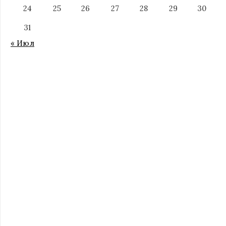
24
25
26
27
28
29
30
31
« Июл