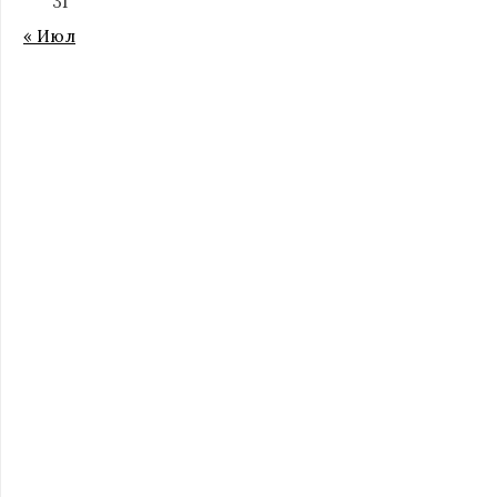
31
« Июл