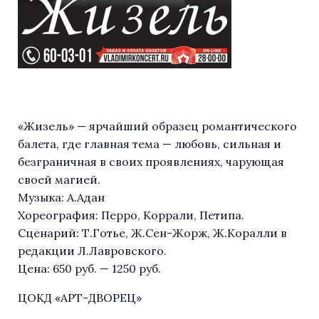
«Жизель» — ярчайший образец романтического
балета, где главная тема — любовь, сильная и
безграничная в своих проявлениях, чарующая
своей магией.
Музыка: А.Адан
Хореография: Перро, Коррали, Петипа.
Сценарий: Т.Готье, Ж.Сен-Жорж, Ж.Коралли в
редакции Л.Лавровского.
Цена: 650 руб. — 1250 руб.
ЦОКД «АРТ-ДВОРЕЦ»