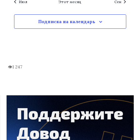
Июл
Этот месяц
Сен
Подписка на календарь
1 247