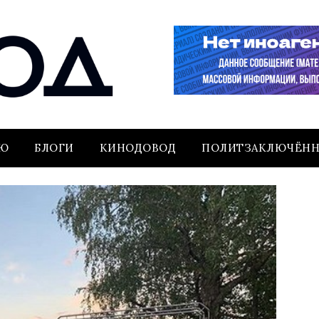
ЬЮ
БЛОГИ
КИНОДОВОД
ПОЛИТЗАКЛЮЧЁН