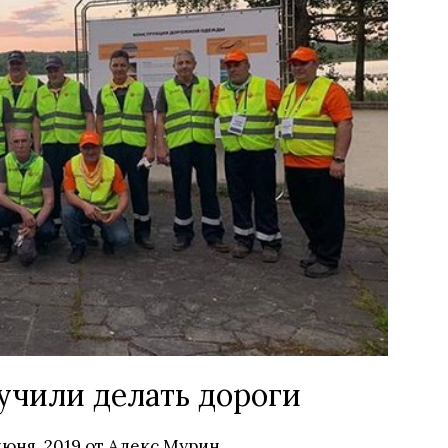
учили делать дороги
июня, 2019
от
Алекс Мурин