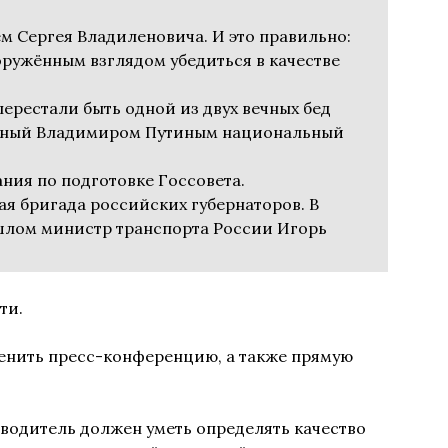
 Сергея Владиленовича. И это правильно:
ружённым взглядом убедиться в качестве
перестали быть одной из двух вечных бед
анный Владимиром Путиным национальный
ния по подготовке Госсовета.
я бригада российских губернаторов. В
шлом министр транспорта России Игорь
ти.
енить пресс-конференцию, а также прямую
оводитель должен уметь определять качество