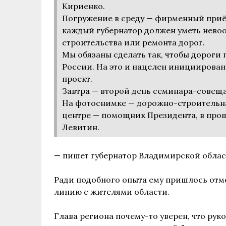
Кириенко.
Погружение в среду — фирменный приём
каждый губернатор должен уметь невоо
строительства или ремонта дорог.
Мы обязаны сделать так, чтобы дороги 
России. На это и нацелен иницииров
проект.
Завтра — второй день семинара-совеща
На фотоснимке — дорожно-строительна
центре — помощник Президента, в про
Левитин.
— пишет губернатор Владимирской облас
Ради подобного опыта ему пришлось отм
линию с жителями области.
Глава региона почему-то уверен, что рук