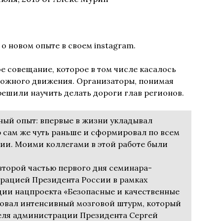
о новом опыте в своем instagram.
е совещание, которое в том числе касалось
рожного движения. Организаторы, понимая
решили научить делать дороги глав регионов.
ный опыт: впервые в жизни укладывал
 сам же чуть раньше и сформировал по всем
ии. Моими коллегами в этой работе были
второй частью первого дня семинара-
рацией Президента России в рамках
ции нацпроекта «Безопасные и качественные
овал интенсивный мозговой штурм, который
еля администрации Президента Сергей