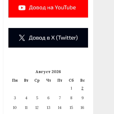
Август 2026
Пн
Вт
Ср
Чт
Пт
Сб
Вс
1
2
3
4
5
6
7
8
9
10
11
12
13
14
15
16