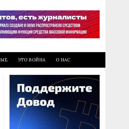
НЫЕ
ЭТО ВОЙНА
О НАС