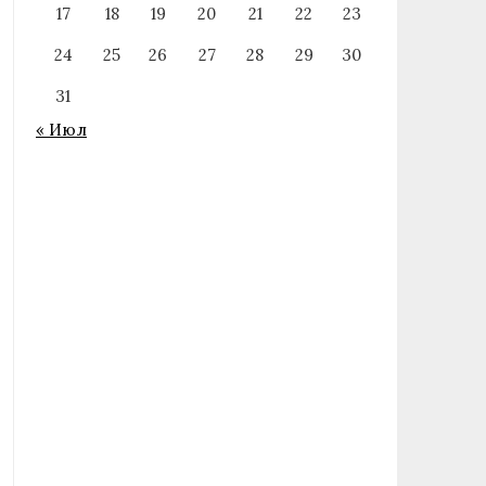
17
18
19
20
21
22
23
24
25
26
27
28
29
30
31
« Июл