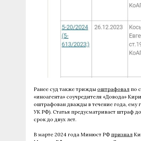
Ранее суд также трижды
оштрафовал
по с
«иноагента» соучредителя «Довода» Кири
оштрафован дважды в течение года, ему гр
УК РФ). Статья предусматривает штраф д
срок до двух лет.
В марте 2024 года Минюст РФ
признал
Кир