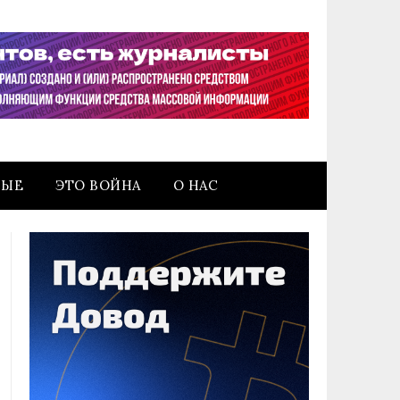
НЫЕ
ЭТО ВОЙНА
О НАС