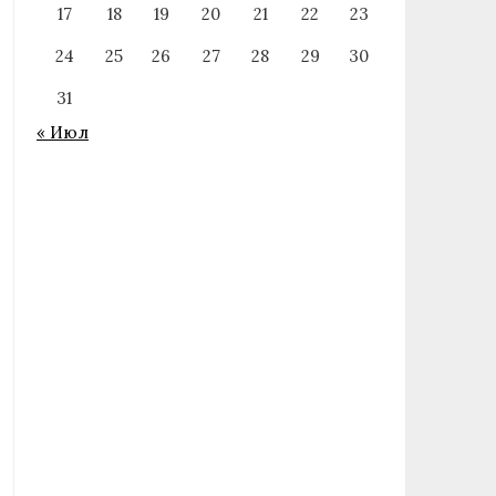
17
18
19
20
21
22
23
24
25
26
27
28
29
30
31
« Июл