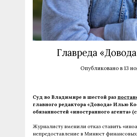
Главреда «Довода
Опубликовано в
13 но
Суд во Владимире в шестой раз
постан
главного редактора «Довода» Илью Ко
обязанностей «иностранного агента» (ст
Журналисту вменили отказ ставить «иноа
непредоставление в Минюст финансовых 