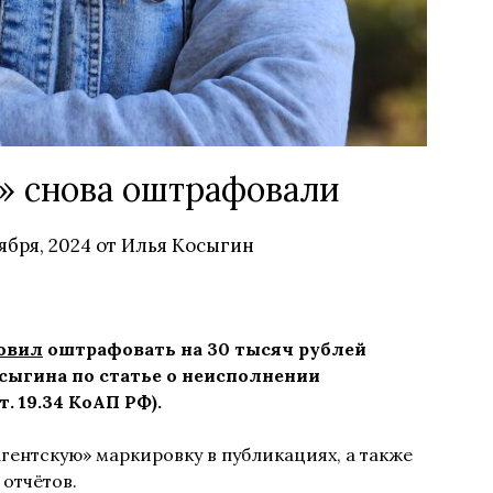
» снова оштрафовали
ября, 2024
от
Илья Косыгин
овил
оштрафовать на 30 тысяч рублей
сыгина по статье о неисполнении
. 19.34 КоАП РФ).
гентскую» маркировку в публикациях, а также
отчётов.