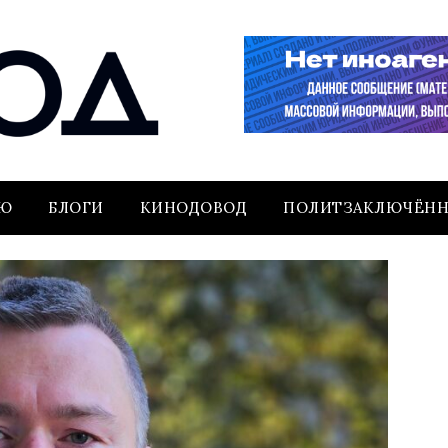
ЬЮ
БЛОГИ
КИНОДОВОД
ПОЛИТЗАКЛЮЧЁН