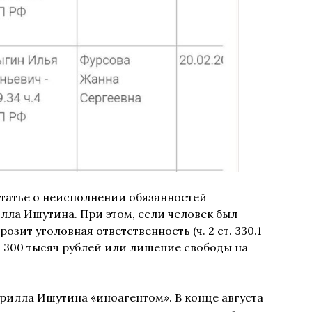
татье о неисполнении обязанностей
лла Ишутина. При этом, если человек был
озит уголовная ответственность (ч. 2 ст. 330.1
о 300 тысяч рублей или лишение свободы на
илла Ишутина «иноагентом». В конце августа