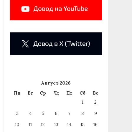
Август 2026
Пн
Вт
Ср
Чт
Пт
Сб
Вс
1
2
3
4
5
6
7
8
9
10
11
12
13
14
15
16