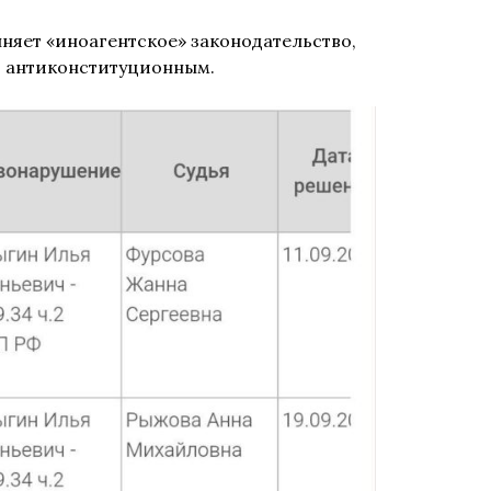
няет «иноагентское» законодательство,
и антиконституционным.