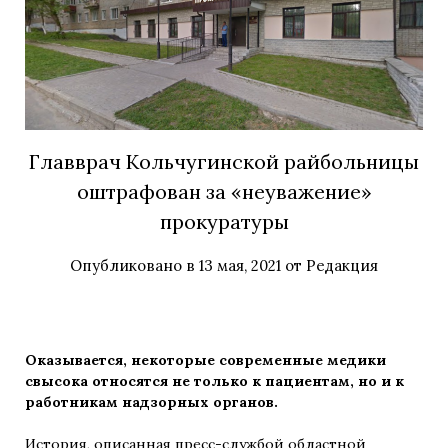
Главврач Кольчугинской райбольницы
оштрафован за «неуважение»
прокуратуры
Опубликовано в
13 мая, 2021
от
Редакция
Оказывается, некоторые современные медики
свысока относятся не только к пациентам, но и к
работникам надзорных органов.
История,
описанная
пресс-службой областной