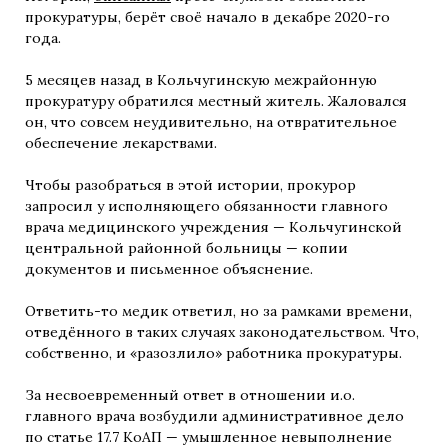
прокуратуры, берёт своё начало в декабре 2020-го
года.
5 месяцев назад в Кольчугинскую межрайонную
прокуратуру обратился местный житель. Жаловался
он, что совсем неудивительно, на отвратительное
обеспечение лекарствами.
Чтобы разобраться в этой истории, прокурор
запросил у исполняющего обязанности главного
врача медицинского учреждения — Кольчугинской
центральной районной больницы — копии
документов и письменное объяснение.
Ответить-то медик ответил, но за рамками времени,
отведённого в таких случаях законодательством. Что,
собственно, и «разозлило» работника прокуратуры.
За несвоевременный ответ в отношении и.о.
главного врача возбудили административное дело
по статье 17.7 КоАП — умышленное невыполнение