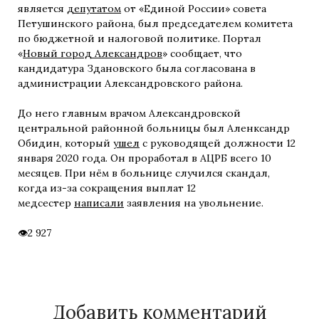
является
депутатом
от «Единой России» совета
Петушинского района, был председателем комитета
по бюджетной и налоговой политике. Портал
«
Новый город Александров
» сообщает, что
кандидатура Здановского была согласована в
администрации Александровского района.
До него главным врачом Александровской
центральной районной больницы был Аленксандр
Обидин, который
ушел
с руководящей должности 12
января 2020 года. Он проработал в АЦРБ всего 10
месяцев. При нём в больнице случился скандал,
когда из-за сокращения выплат 12
медсестер
написали
заявления на увольнение.
2 927
Добавить комментарий