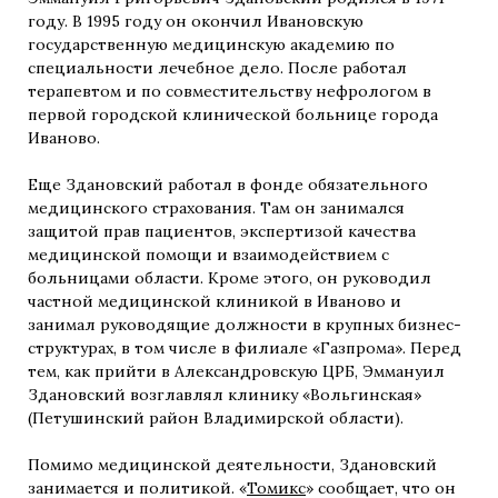
году. В 1995 году он окончил Ивановскую
государственную медицинскую академию по
специальности лечебное дело. После работал
терапевтом и по совместительству нефрологом в
первой городской клинической больнице города
Иваново.
Еще Здановский работал в фонде обязательного
медицинского страхования. Там он занимался
защитой прав пациентов, экспертизой качества
медицинской помощи и взаимодействием с
больницами области. Кроме этого, он руководил
частной медицинской клиникой в Иваново и
занимал руководящие должности в крупных бизнес-
структурах, в том числе в филиале «Газпрома». Перед
тем, как прийти в Александровскую ЦРБ, Эммануил
Здановский возглавлял клинику «Вольгинская»
(Петушинский район Владимирской области).
Помимо медицинской деятельности, Здановский
занимается и политикой. «
Томикс
» сообщает, что он