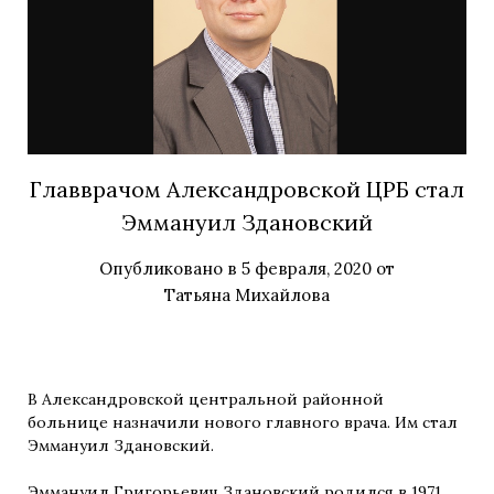
Главврачом Александровской ЦРБ стал
Эммануил Здановский
Опубликовано в
5 февраля, 2020
от
Татьяна Михайлова
В Александровской центральной районной
больнице назначили нового главного врача. Им стал
Эммануил Здановский.
Эммануил Григорьевич Здановский родился в 1971