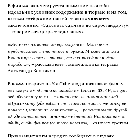
В фильме акцентируется внимание на якобы
идеальных условиях содержания в тюрьме и на том,
какими «отбросами нашей страны» являются
заключённые. «Здесь всё сделано по евростандарту»,
– говорит автор «расследования».
«Меня не называют «тюремщиком». Многие не
представляют, что такое тюрьма. Многие жители
Владимира даже не знают, где она находится. Это
парадокс»
, – рассказывает замначальника тюрьмы
Александр Земляков.
В комментариях на YouTube люди называют фильм
«показухой».
«Столько скандалов было во ФСИН, а тут
всё идеально у них», – пишет один из пользователей.
«Пресс-хату [где избивают и пытают заключённых] не
показали, как этап встречают», – рассказывает другой.
«А где активисты, капо-разработчики? Насильников и
убийц среди фсиновцев тоже немало»
, – считает третий.
Правозащитники нередко сообщают о случаях