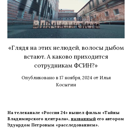
«Глядя на этих нелюдей, волосы дыбом
встают. А каково приходится
сотрудникам ФСИН?»
Опубликовано в
17 ноября, 2024
от
Илья
Косыгин
На телеканале «Россия 24» вышел фильм «Тайны
Владимирского централа»,
названный
его автором
Эдуардом Петровым «расследованием».