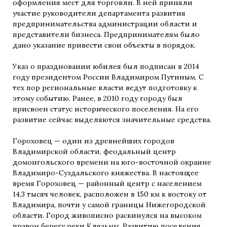
оформления мест для торговли. В ней приняли
участие руководители департамента развития
предпринимательства администрации области и
представители бизнеса. Предпринимателям было
дано указание привести свои объекты в порядок.
Указ о праздновании юбилея был подписан в 2014
году президентом России Владимиром Путиным. С
тех пор региональные власти ведут подготовку к
этому событию. Ранее, в 2010 году городу был
присвоен статус исторического поселения. На его
развитие сейчас выделяются значительные средства.
Гороховец — один из древнейших городов
Владимирской области, феодальный центр
домонгольского времени на юго-восточной окраине
Владимиро-Суздальского княжества. В настоящее
время Гороховец — районный центр с населением
14,3 тысяч человек, расположен в 150 км к востоку от
Владимира, почти у самой границы Нижегородской
области. Город живописно раскинулся на высоком
правом берегу реки Клязьмы. Развитию поселения