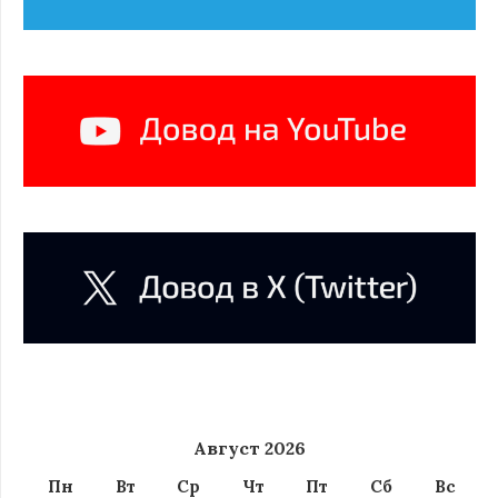
Август 2026
Пн
Вт
Ср
Чт
Пт
Сб
Вс