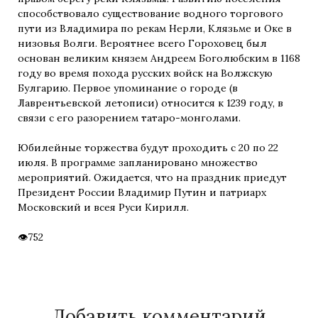
способствовало существование водного торгового
пути из Владимира по рекам Нерли, Клязьме и Оке в
низовья Волги. Вероятнее всего Гороховец был
основан великим князем Андреем Боголюбским в 1168
году во время похода русских войск на Волжскую
Булгарию. Первое упоминание о городе (в
Лаврентьевской летописи) относится к 1239 году, в
связи с его разорением татаро-монголами.
Юбилейные торжества будут проходить с 20 по 22
июля. В программе запланировано множество
мероприятий. Ожидается, что на праздник приедут
Президент России Владимир Путин и патриарх
Московский и всея Руси Кирилл.
752
Добавить комментарий