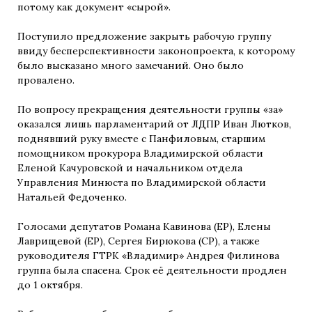
потому как документ «сырой».
Поступило предложение закрыть рабочую группу
ввиду бесперспективности законопроекта, к которому
было высказано много замечаний. Оно было
провалено.
По вопросу прекращения деятельности группы «за»
оказался лишь парламентарий от ЛДПР Иван Лютков,
поднявший руку вместе с Панфиловым, старшим
помощником прокурора Владимирской области
Еленой Качуровской и начальником отдела
Управления Минюста по Владимирской области
Натальей Федоченко.
Голосами депутатов Романа Кавинова (ЕР), Елены
Лаврищевой (ЕР), Сергея Бирюкова (СР), а также
руководителя ГТРК «Владимир» Андрея Филинова
группа была спасена. Срок её деятельности продлен
до 1 октября.