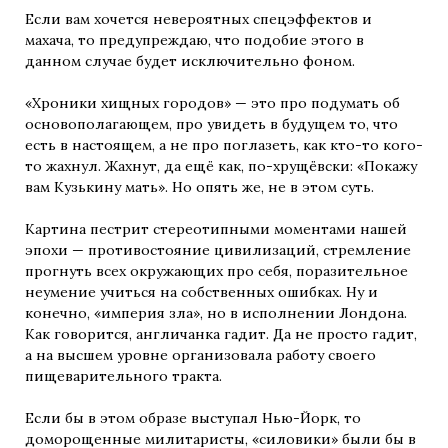
Если вам хочется невероятных спецэффектов и
махача, то предупреждаю, что подобие этого в
данном случае будет исключительно фоном.
«Хроники хищных городов» — это про подумать об
основополагающем, про увидеть в будущем то, что
есть в настоящем, а не про поглазеть, как кто-то кого-
то жахнул. Жахнут, да ещё как, по-хрущёвски: «Покажу
вам Кузькину мать». Но опять же, не в этом суть.
Картина пестрит стереотипными моментами нашей
эпохи — противостояние цивилизаций, стремление
прогнуть всех окружающих про себя, поразительное
неумение учиться на собственных ошибках. Ну и
конечно, «империя зла», но в исполнении Лондона.
Как говорится, англичанка гадит. Да не просто гадит,
а на высшем уровне организовала работу своего
пищеварительного тракта.
Если бы в этом образе выступал Нью-Йорк, то
доморощенные милитаристы, «силовики» были бы в