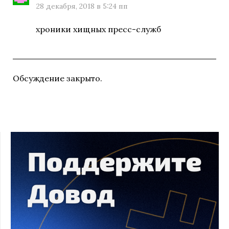
28 декабря, 2018 в 5:24 пп
хроники хищных пресс-служб
Обсуждение закрыто.