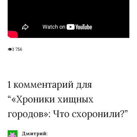
3 756
1 комментарий для
“
«Хроники хищных
городов»: Что схоронили?
”
Дмитрий
: