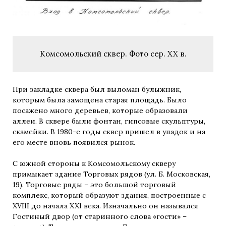
Комсомольский сквер. Фото сер. XX в.
При закладке сквера был выломан булыжник,
которым была замощена старая площадь. Было
посажено много деревьев, которые образовали
аллеи. В сквере были фонтан, гипсовые скульптуры,
скамейки. В 1980-е годы сквер пришел в упадок и на
его месте вновь появился рынок.
С южной стороны к Комсомольскому скверу
примыкает здание Торговых рядов (ул. Б. Московская,
19). Торговые ряды – это большой торговый
комплекс, который образуют здания, построенные с
XVIII до начала XXI века. Изначально он назывался
Гостиный двор (от старинного слова «гости» –