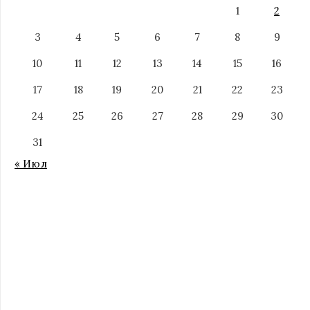
1
2
3
4
5
6
7
8
9
10
11
12
13
14
15
16
17
18
19
20
21
22
23
24
25
26
27
28
29
30
31
« Июл