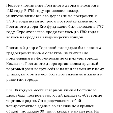
Первое упоминание Гостиного двора относится к
1218 году. В 1719 году произошел пожар,
уничтоживший все его деревянные постройки. В
1780-е годы встал вопрос о постройке каменного
Гостиного двора. Его фундамент был заложен в 1787
году. Строительство продолжалось до 1792 года и
велось на средства владимирских купцов.
Гостиный двор с Торговой площадью был важным
градостроительным объектом, значительно
повлиявшим на формирование структуры города.
Комплекс Гостиного двора организовал крупный
торговый узел вокруг себя и на прилегающих к нему
улицах, который имел большое значение в жизни и
развитии города.
В 2006 году на месте северной линии Гостиного
двора был построен торговый комплекс «Северные
торговые ряды». Он представляет собой
четырехэтажное здание со стеклянной крышей
общей площадью 30 тысяч квадратных метров. На