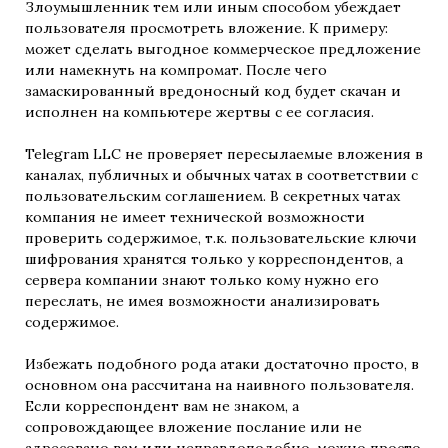
Злоумышленник тем или иным способом убеждает
пользователя просмотреть вложение. К примеру:
может сделать выгодное коммерческое предложение
или намекнуть на компромат. После чего
замаскированный вредоносный код будет скачан и
исполнен на компьютере жертвы с ее согласия.
Telegram LLC не проверяет пересылаемые вложения в
каналах, публичных и обычных чатах в соответствии с
пользовательским соглашением. В секретных чатах
компания не имеет технической возможности
проверить содержимое, т.к. пользовательские ключи
шифрования хранятся только у корреспондентов, а
сервера компании знают только кому нужно его
переслать, не имея возможности анализировать
содержимое.
Избежать подобного рода атаки достаточно просто, в
основном она рассчитана на наивного пользователя.
Если корреспондент вам не знаком, а
сопровождающее вложение послание или не
адресовано вам или неправдоподобно, можно просто