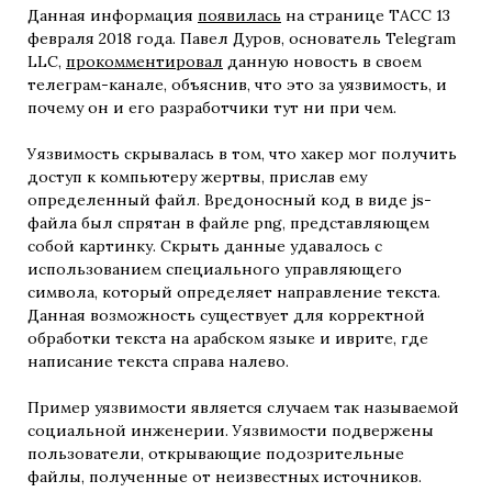
Данная информация
появилась
на странице ТАСС 13
февраля 2018 года. Павел Дуров, основатель Telegram
LLC,
прокомментировал
данную новость в своем
телеграм-канале, объяснив, что это за уязвимость, и
почему он и его разработчики тут ни при чем.
Уязвимость скрывалась в том, что хакер мог получить
доступ к компьютеру жертвы, прислав ему
определенный файл. Вредоносный код в виде js-
файла был спрятан в файле png, представляющем
собой картинку. Скрыть данные удавалось с
использованием специального управляющего
символа, который определяет направление текста.
Данная возможность существует для корректной
обработки текста на арабском языке и иврите, где
написание текста справа налево.
Пример уязвимости является случаем так называемой
социальной инженерии. Уязвимости подвержены
пользователи, открывающие подозрительные
файлы, полученные от неизвестных источников.