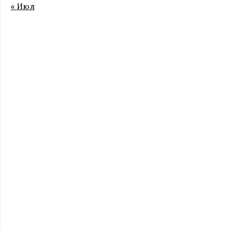
« Июл