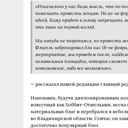
«Изначально у нас была мысль, что по
помешать провести лекцию. Но из-за фо
идеей. Кому придет в голову запрещать л
это лишь на первый взгляд.
Мы никуда не торопимся, но провести л
Флигель забронировал для нас 18-ое февра
мероприятие, мы проведем после, найдем 
независимая площадка, которая сможет 
невозможное, либо все возможное»,
— рассказал нашей редакции главный ред
Напомним, будучи дипломированным мос
известный как Хоббит-Отшельник, несколь
материальных благ и перебрался в небол
во Владимирской области. Сейчас он за
достаточно популярный блог.