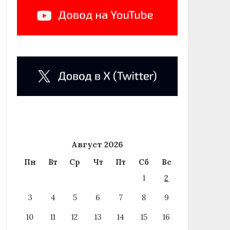
Август 2026
Пн
Вт
Ср
Чт
Пт
Сб
Вс
1
2
3
4
5
6
7
8
9
10
11
12
13
14
15
16