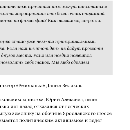
 политическим причинам нам могут попытаться
рмата мероприятия это было очень странной
екцию по философии? Как оказалось, странно
екцию стало уже чем-то принципиальным.
ля. Если нам и в этот день не дадут провести
другое место. Рано или поздно появится
позволить себе такое. Мы либо сделаем
актор «Резонанса» Данил Беляков.
ковским юристом, Юрий Алексеев, ныне
ко лет назад отказался от всяческих
ьшую землянку на обочине Ярославского шоссе
нимается политическим активизмом и ведёт