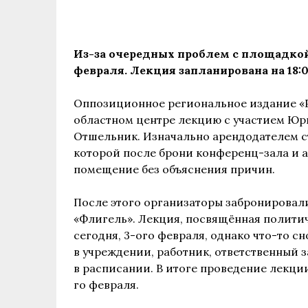
Из-за очередных проблем с площадко
февраля. Лекция запланирована на 18:0
Оппозиционное региональное издание «Р
областном центре лекцию с участием Юри
Отшельник. Изначально арендодателем с
которой после брони конференц-зала и 
помещение без объяснения причин.
После этого организаторы забронировал
«Флигель». Лекция, посвящённая полит
сегодня, 3-ого февраля, однако что-то с
в учреждении, работник, ответственный з
в расписании. В итоге проведение лекции
го февраля.