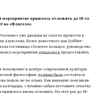
й мероприятие пришлось отложить до 18-го
0 во «Флигеле».
езонанс» уже дважды не смогло провести в
я Алексеева, более известного как Хоббит-
тала гостиница «Золотое кольцо», руководство
анонса мероприятия
отказалось
предоставлять
и помещение в центре современной культуры
ической философии,
должна была
состояться
нова пошло не по плану. Как накануне пояснили
а календарь, случайно забыл поставить отметку
 пришлось вновь отложить. На этот раз до 18-