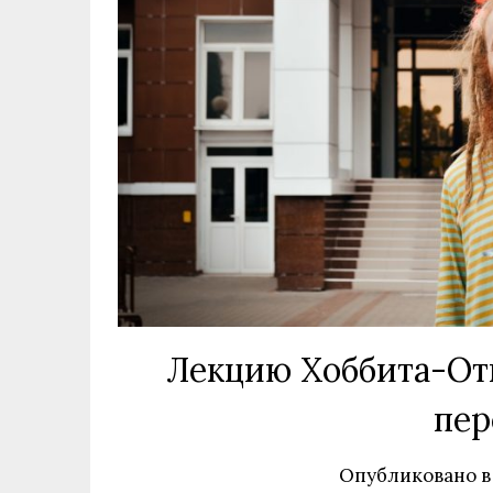
Лекцию Хоббита-Отш
пер
Опубликовано 