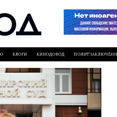
ЬЮ
БЛОГИ
КИНОДОВОД
ПОЛИТЗАКЛЮЧЁН