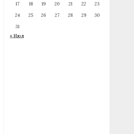
17
18
19
20
21
22
23
24
25
26
27
28
29
30
31
« Июл