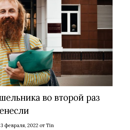
ельника во второй раз
енесли
в
3 февраля, 2022
от
Tin