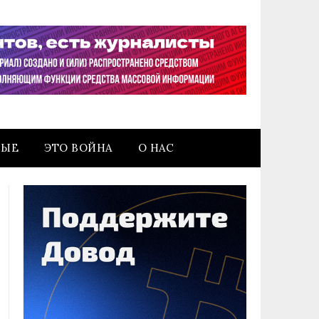
НЫЕ
ЭТО ВОЙНА
О НАС