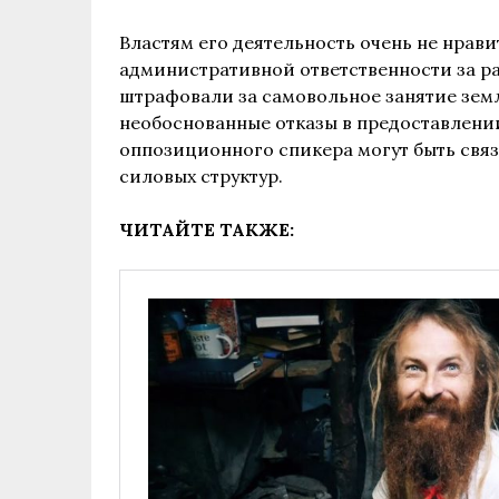
Властям его деятельность очень не нрави
административной ответственности за ра
штрафовали за самовольное занятие зем
необоснованные отказы в предоставлени
оппозиционного спикера могут быть связ
силовых структур.
ЧИТАЙТЕ ТАКЖЕ: