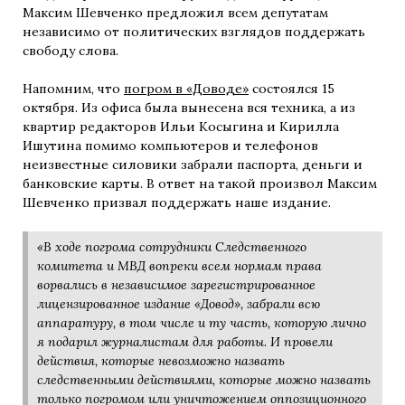
Максим Шевченко предложил всем депутатам
независимо от политических взглядов поддержать
свободу слова.
Напомним, что
погром в «Доводе»
состоялся 15
октября. Из офиса была вынесена вся техника, а из
квартир редакторов Ильи Косыгина и Кирилла
Ишутина помимо компьютеров и телефонов
неизвестные силовики забрали паспорта, деньги и
банковские карты. В ответ на такой произвол Максим
Шевченко призвал поддержать наше издание.
«В ходе погрома сотрудники Следственного
комитета и МВД вопреки всем нормам права
ворвались в независимое зарегистрированное
лицензированное издание «Довод», забрали всю
аппаратуру, в том числе и ту часть, которую лично
я подарил журналистам для работы. И провели
действия, которые невозможно назвать
следственными действиями, которые можно назвать
только погромом или уничтожением оппозиционного