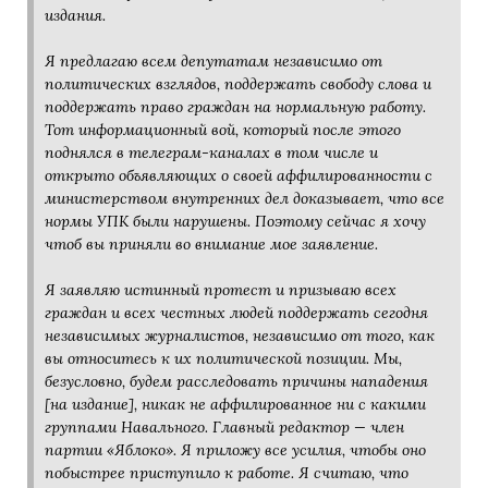
издания.
Я предлагаю всем депутатам независимо от
политических взглядов, поддержать свободу слова и
поддержать право граждан на нормальную работу.
Тот информационный вой, который после этого
поднялся в телеграм-каналах в том числе и
открыто объявляющих о своей аффилированности с
министерством внутренних дел доказывает, что все
нормы УПК были нарушены. Поэтому сейчас я хочу
чтоб вы приняли во внимание мое заявление.
Я заявляю истинный протест и призываю всех
граждан и всех честных людей поддержать сегодня
независимых журналистов, независимо от того, как
вы относитесь к их политической позиции. Мы,
безусловно, будем расследовать причины нападения
[на издание], никак не аффилированное ни с какими
группами Навального. Главный редактор — член
партии «Яблоко». Я приложу все усилия, чтобы оно
побыстрее приступило к работе. Я считаю, что