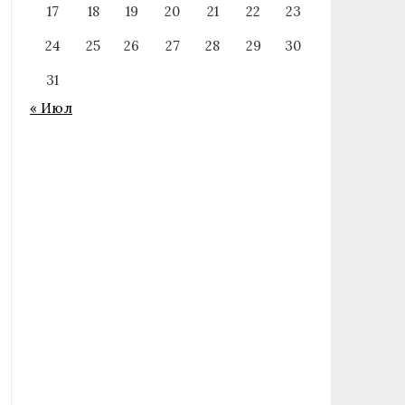
17
18
19
20
21
22
23
24
25
26
27
28
29
30
31
« Июл