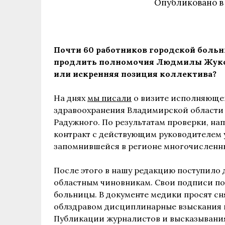
Опубликовано 
Почти 60 работников городской боль
продлить полномочия Людмилы Жуково
или искренняя позиция коллектива?
На днях
мы писали
о визите исполняющег
здравоохранения Владимирской области 
Радужного. По результатам проверки, на
контракт с действующим руководителем
запомнившейся в регионе многочисленн
После этого в нашу редакцию поступило 
областным чиновникам. Свои подписи по
больницы. В документе медики просят с
облздравом дисциплинарные взыскания и
Публикации журналистов и высказывания