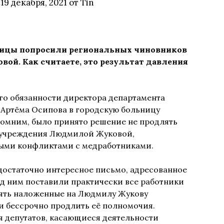
в
19 декабря, 2021
от
Tin
ницы попросили региональных чиновников
й. Как считаете, это результат давления
о обязанности директора департамента
Артёма Осипова в городскую больницу
помним, было принято решение не продлять
 учреждения Людмилой Жуковой,
ыми конфликтами с медработниками.
достаточно интересное письмо, адресованное
д ним поставили практически все работники
нять наложенные на Людмилу Жукову
 бессрочно продлить её полномочия.
 депутатов, касающиеся деятельности