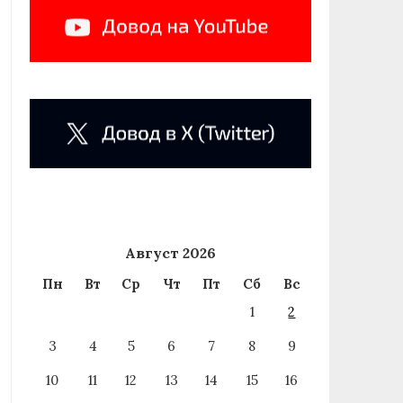
Август 2026
Пн
Вт
Ср
Чт
Пт
Сб
Вс
1
2
3
4
5
6
7
8
9
10
11
12
13
14
15
16