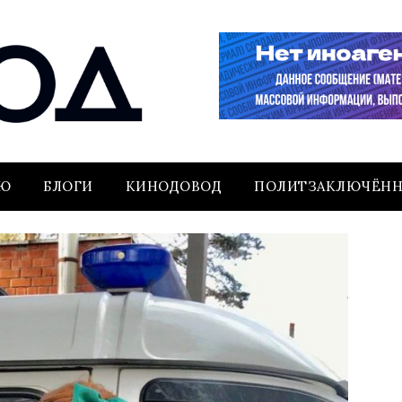
ЬЮ
БЛОГИ
КИНОДОВОД
ПОЛИТЗАКЛЮЧЁН