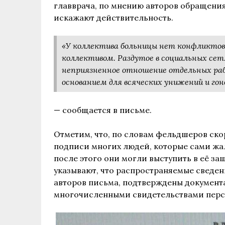
главврача, по мнению авторов обращения
искажают действительность.
«У коллектива больницы нет конфликтов с
коллективом. Раздутое в социальных сет
неприязненное отношение отдельных ра
основанием для всяческих унижений и гон
— сообщается в письме.
Отметим, что, по словам фельдшеров ск
подписи многих людей, которые сами жа
после этого они могли выступить в её за
указывают, что распространяемые сведен
авторов письма, подтверждены документ
многочисленными свидетельствами перс