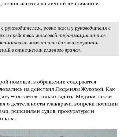
, основываются на личной неприязни и
 руководителем, ровно как и у руководителя с
ях и средствах массовой информации личное
ботников не может и не должно служить
ений в отношении главного врача»,
орой помощи, в обращении содержатся
ловались на действия Людмилы Жуковой. Как
щиту — остаётся только гадать. Медики также
ия о деятельности главврача, вопреки позиции
ами, решениями судов, прокуратуры и
онала.