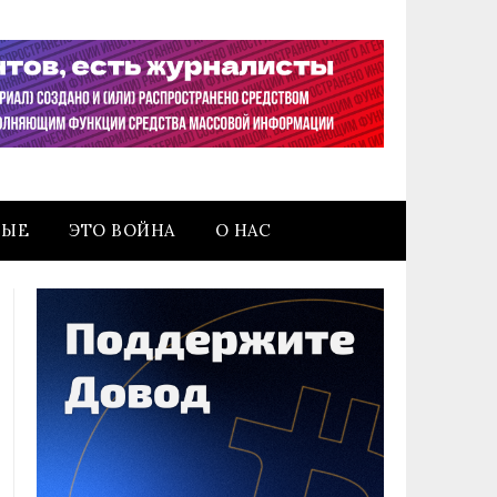
НЫЕ
ЭТО ВОЙНА
О НАС