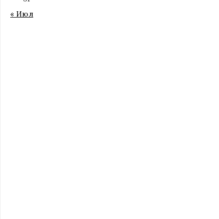
« Июл