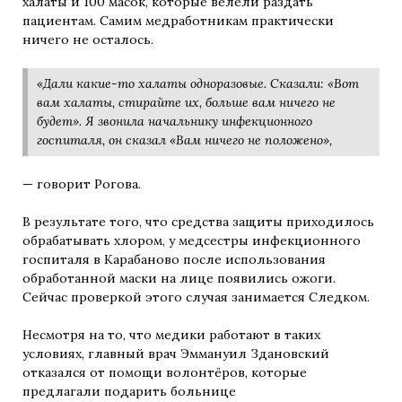
халаты и 100 масок, которые велели раздать
пациентам. Самим медработникам практически
ничего не осталось.
«Дали какие-то халаты одноразовые. Сказали: «Вот
вам халаты, стирайте их, больше вам ничего не
будет». Я звонила начальнику инфекционного
госпиталя, он сказал «Вам ничего не положено»,
— говорит Рогова.
В результате того, что средства защиты приходилось
обрабатывать хлором, у медсестры инфекционного
госпиталя в Карабаново после использования
обработанной маски на лице появились ожоги.
Сейчас проверкой этого случая занимается Следком.
Несмотря на то, что медики работают в таких
условиях, главный врач Эммануил Здановский
отказался от помощи волонтёров, которые
предлагали подарить больнице