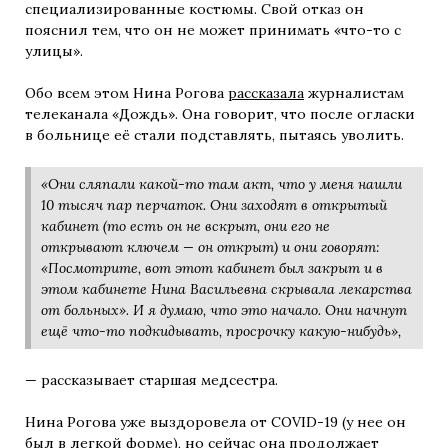
специализированные костюмы. Свой отказ он
пояснил тем, что он не может принимать «что-то с
улицы».
Обо всем этом Нина Рогова
рассказала
журналистам
телеканала «Дождь». Она говорит, что после огласки
в больнице её стали подставлять, пытаясь уволить.
«Они сляпали какой-то там акт, что у меня нашли
10 тысяч пар перчаток. Они заходят в открытый
кабинет (то есть он не вскрыт, они его не
открывают ключем — он открыт) и они говорят:
«Посмотрите, вот этот кабинет был закрыт и в
этом кабинете Нина Васильевна скрывала лекарства
от больных». И я думаю, что это начало. Они начнут
ещё что-то подкидывать, просрочку какую-нибудь»,
— рассказывает старшая медсестра.
Нина Рогова уже выздоровела от COVID-19 (у нее он
был в легкой форме), но сейчас она продолжает