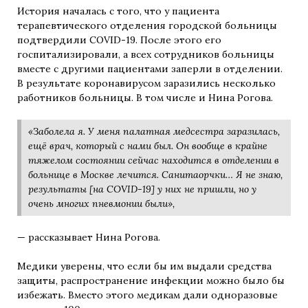
История началась с того, что у пациента
терапевтического отделения городской больницы
подтвердили COVID-19. После этого его
госпитализировали, а всех сотрудников больницы
вместе с другими пациентами заперли в отделении.
В результате коронавирусом заразились несколько
работников больницы. В том числе и Нина Рогова.
«Заболела я. У меня палатная медсестра заразилась,
ещё врач, который с нами был. Он вообще в крайне
тяжелом состоянии сейчас находится в отделении в
больнице в Москве лечится. Санитаорчки… Я не знаю,
результаты [на COVID-19] у них не пришли, но у
очень многих пневмонии были»,
— рассказывает Нина Рогова.
Медики уверены, что если бы им выдали средства
защиты, распространение инфекции можно было бы
избежать. Вместо этого медикам дали одноразовые