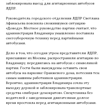
заблокировала выезд для агитационных автобусов
ЛДПР.
Руководитель городского отделения ЛДПР Светлана
Афанасьева пояснила сложившуюся ситуацию
«Доводу». Местное руководство партии считает, что
администрация Владимира умышленно поставила
снегоуборочную технику перед партийными
автобусами.
Дело в том, что сегодня утром представители ЛДПР,
приехавшие их Москвы, распространяли агитацию по
Владимиру, передвигаясь на автобусах с символикой
партии. Гости были вынуждены оставить свои
автобусы на парковке Оранжевого дома, потеснив тем
самым машины работников администрации.
Вероятно, администрация Владимира сочла эту
выходку дерзкой и заблокировала транспортные
средства «либерал-демократов». Спецтехника без
водителей с заведенными двигателями долгое
время простояла перед агитационными автобусами.