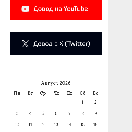
Август 2026
Пн
Вт
Ср
Чт
Пт
Сб
Вс
1
2
3
4
5
6
7
8
9
10
11
12
13
14
15
16