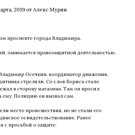
марта, 2019
от
Алекс Мурин
ом проспекте города Владимира.
ий, занимается правозащитной деятельностью,
Владимир Осечкин, координатор движения,
итника стреляли. Со слов Бориса стало
ежал в сторону магазина. Там он просил
а ему. Полицию он вызвал сам.
ли место происшествия, но не стали его
цинское освидетельствование. Ранее
 с просьбой о защите.