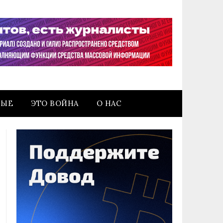
НЫЕ
ЭТО ВОЙНА
О НАС