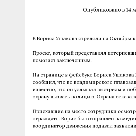
Опубликовано в
14 
В Бориса Ушакова стреляли на Октябрьск
Проект, который представлял потерпевш
помогает заключенным.
На странице в
фейсбуке
Бориса Ушакова 
сообщил, что во владимирского ппавозащ
известно, что он услышал выстрелы и поб
охрану вызвать полицию. Охрана отказал
Приехавшие на место сотрудники осмотре
ограждать. Борис был отправлен на меди
координатор движения подавал заявления