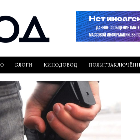
ЬЮ
БЛОГИ
КИНОДОВОД
ПОЛИТЗАКЛЮЧЁН