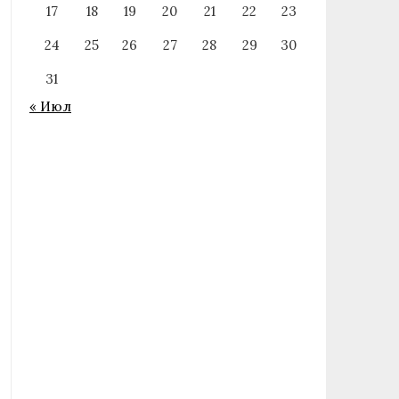
17
18
19
20
21
22
23
24
25
26
27
28
29
30
31
« Июл