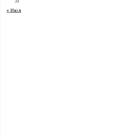
31
« Июл