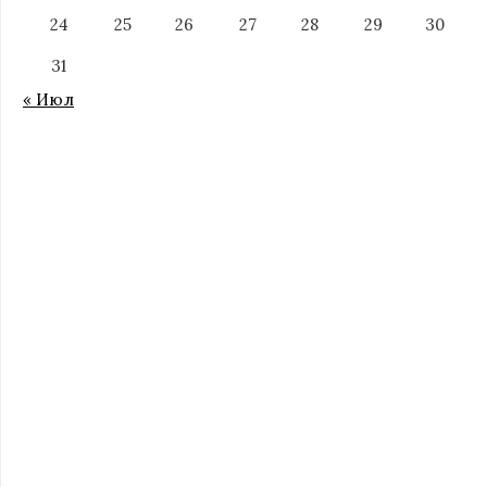
24
25
26
27
28
29
30
31
« Июл