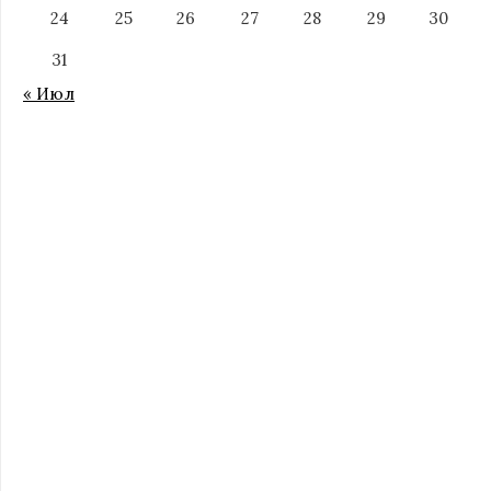
24
25
26
27
28
29
30
31
« Июл