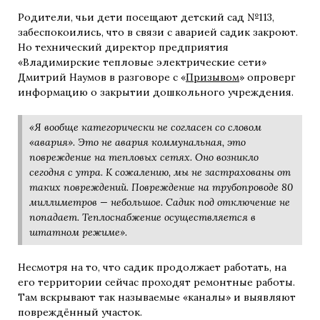
Родители, чьи дети посещают детский сад №113,
забеспокоились, что в связи с аварией садик закроют.
Но технический директор предприятия
«Владимирские тепловые электрические сети»
Дмитрий Наумов в разговоре с «
Призывом
» опроверг
информацию о закрытии дошкольного учреждения.
«Я вообще категорически не согласен со словом
«авария». Это не авария коммунальная, это
повреждение на тепловых сетях. Оно возникло
сегодня с утра. К сожалению, мы не застрахованы от
таких повреждений. Повреждение на трубопроводе 80
миллиметров — небольшое.
Садик под отключение не
попадает. Теплоснабжение осуществляется в
штатном режиме».
Несмотря на то, что садик продолжает работать, на
его территории сейчас проходят ремонтные работы.
Там вскрывают так называемые «каналы» и выявляют
повреждённый участок.