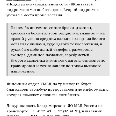
«Подслушано» социальной сети «ВКонтакте»,
подростков могло быть двое. Второй подросток
убежал с места происшествия.
На нем были темно-синие брюки-джинсы,
кроссовки бело-голубой расцветки, главное — на
правой руке на среднем пальце кольцо из белого
металла с шипами, худощавого телосложения, в
руках был мобильный телефон, размером с
«хонер», длинное название, серебристый…
Второго мальчика откинуло с вагона, однозначно
травмирован и точно зацепило током высокого
напряжения.
Линейный отдел УМВД на транспорте будет
благодарен за любую предоставленную информацию,
которая поможет опознать погибшего.
Дежурная часть Владимирского ЛО МВД России на
транспорте — 8-4922-49-33-92 (32-41-91), начальник