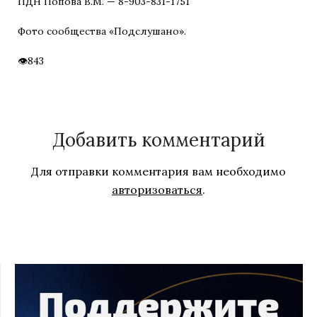
ПДН Попова В.М. — 8-903-831-1751
Фото сообщества «Подслушано».
843
Добавить комментарий
Для отправки комментария вам необходимо
авторизоваться
.