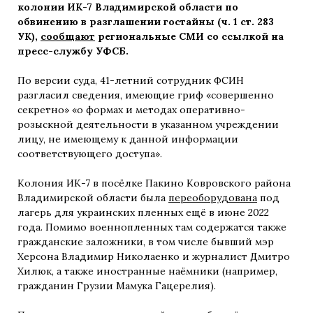
колонии ИК-7 Владимирской области по
обвинению в разглашении гостайны (ч. 1 ст. 283
УК),
сообщают
региональные СМИ со ссылкой на
пресс-службу УФСБ.
По версии суда, 41-летний сотрудник ФСИН
разгласил сведения, имеющие гриф «совершенно
секретно» «о формах и методах оперативно-
розыскной деятельности в указанном учреждении
лицу, не имеющему к данной информации
соответствующего доступа».
Колония ИК-7 в посёлке Пакино Ковровского района
Владимирской области была
переоборудована
под
лагерь для украинских пленных ещё в июне 2022
года. Помимо военнопленных там содержатся также
гражданские заложники, в том числе бывший мэр
Херсона Владимир Николаенко и журналист Дмитро
Хилюк, а также иностранные наёмники (например,
гражданин Грузии Мамука Гацерелия).