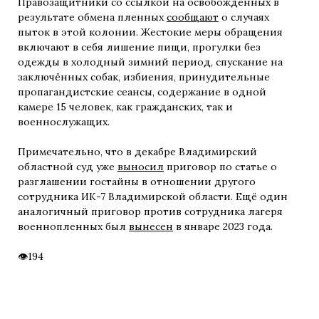
Правозащитники со ссылкой на освобождённых в
результате обмена пленных
сообщают
о случаях
пыток в этой колонии. Жестокие меры обращения
включают в себя лишение пищи, прогулки без
одежды в холодный зимний период, спускание на
заключённых собак, избиения, принудительные
пропагандистские сеансы, содержание в одной
камере 15 человек, как гражданских, так и
военнослужащих.
Примечательно, что в декабре Владимирский
областной суд уже
выносил
приговор по статье о
разглашении гостайны в отношении другого
сотрудника ИК-7 Владимирской области. Ещё один
аналогичный приговор против сотрудника лагеря
военнопленных был
вынесен
в январе 2023 года.
194