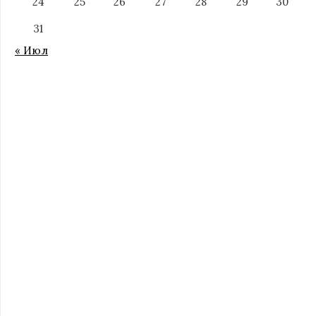
24
25
26
27
28
29
30
31
« Июл