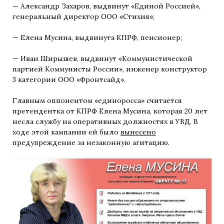
— Александр Захаров, выдвинут «Единой Россией»,
генеральный директор ООО «Стихия»;
— Елена Мусина, выдвинута КПРФ, пенсионер;
— Иван Ширышев, выдвинут «Коммунистической
партией Коммунисты России», инженер конструктор
3 категории ООО «Фронтсайд».
Главным оппонентом «единоросса» считается
претендентка от КПРФ Елена Мусина, которая 20 лет
несла службу на оперативных должностях в УВД. В
ходе этой кампании ей было
вынесено
предупреждение за незаконную агитацию.