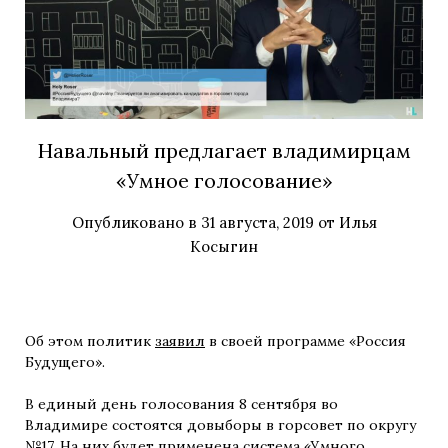
Навальный предлагает владимирцам
«Умное голосование»
Опубликовано в
31 августа, 2019
от
Илья
Косыгин
Об этом политик
заявил
в своей программе «Россия
Будущего».
В единый день голосования 8 сентября во
Владимире состоятся довыборы в горсовет по округу
№17. На них будет применена система «
Умного