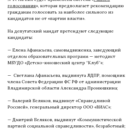
голосования
», которая предполагает рекомендацию
гражданам голосовать за наиболее сильного из
кандидатов не от «партии власти».
На депутатский мандат претендуют следующие
кандидаты:
— Елена Афанасьева, самовыдвиженка, заведующий
отделом образовательных программ — методист
МБУДО «Детско-юношеский центр “Клуб”»;
— Светлана Афанасьева, выдвинута ЛДПР, помощник
члена Совета Федерации ФС РФ от администрации
Владимирской области Александра Пронюшкина;
— Валерий Беляков, выдвинут «Справедливой
Россией», генеральный директор ООО «ВИАС»;
— Дмитрий Беляков, выдвинут «Коммунистической
партией социальной справедливости», безработный;