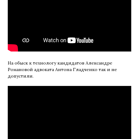
На обыск к технологу кандидатов Александре
Романовой адвоката Антона Гладченко так и не
допустили.