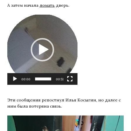
А затем начала
ломать
дверь.
Видеоплеер
00:00
00:51
Эти сообщения репостнул Илья Косыгин, но далее с
ним была потеряна связь.