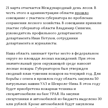
21 марта отмечается Международный день лесов. В
честь этого в администрации области
прошло
совещание с участием губернатора по проблемам
сохранения лесного хозяйства. В совещании приняли
участие губернатор области Владимир Сипягин,
руководитель профильного департамента
департамента Иван Петухов, сотрудники
департамента и журналисты.
Наша область занимает третье место в федеральном
округе по площади лесных насаждений. При этом
значительный урон окружающей среде наносят
лесные пожары. Губернатором был утвержден
сводный план тушения пожаров на текущий год. Для
борьбы с огнем в прошлом году область закупила 50
патрульных машин УАЗ и Шевроле-Нива. В этом году
будет приобретена пожарная техника и
спецавтомобили на базе УРАЛ. На закупки
спецтехники и автомобилей из бюджета выделено 30
млн рублей. Кроме автомобилей будут закуплены