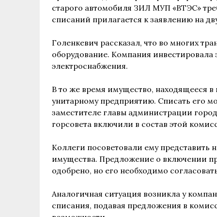
старого автомобиля ЗИЛ МУП «ВТЭС» тре
списаний прилагается к заявлению на дву
Голенкевич рассказал, что во многих т
оборудование. Компания инвестировала 
электроснабжения.
В то же время имущество, находящееся 
унитарному предприятию. Списать его м
заместителе главы администрации города
горсовета включили в состав этой комис
Коллеги посоветовали ему представить 
имущества. Предложение о включении пр
одобрено, но его необходимо согласоват
Аналогичная ситуация возникла у компа
списания, подавая предложения в комисс
возможности.