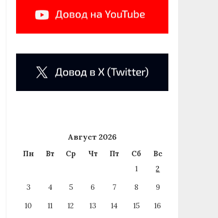
Август 2026
Пн
Вт
Ср
Чт
Пт
Сб
Вс
1
2
3
4
5
6
7
8
9
10
11
12
13
14
15
16