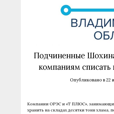
Подчиненные Шохина
компаниям списать
Опубликовано в
22 
Компании ОРЭС и «Т ПЛЮС», занимающие
хранить на складах десятки тонн хлама, 