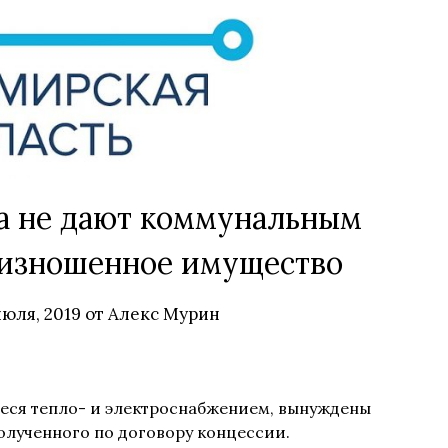
 не дают коммунальным
 изношенное имущество
июля, 2019
от
Алекс Мурин
ся тепло- и электроснабжением, вынуждены
полученного по договору концессии.