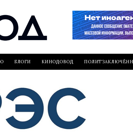
ЬЮ
БЛОГИ
КИНОДОВОД
ПОЛИТЗАКЛЮЧЁН