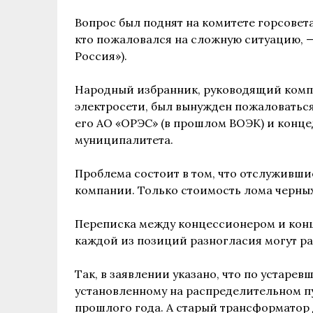
Вопрос был поднят на комитете горсовет
кто пожаловался на сложную ситуацию, —
Россия»).
Народный избранник, руководящий компа
электросети, был вынужден пожаловаться
его АО «ОРЭС» (в прошлом ВОЭК) и конц
муниципалитета.
Проблема состоит в том, что отслуживши
компании. Только стоимость лома черных
Переписка между концессионером и конце
каждой из позиций разногласия могут р
Так, в заявлении указано, что по устар
установленному на распределительном пу
прошлого года. А старый трансформатор д