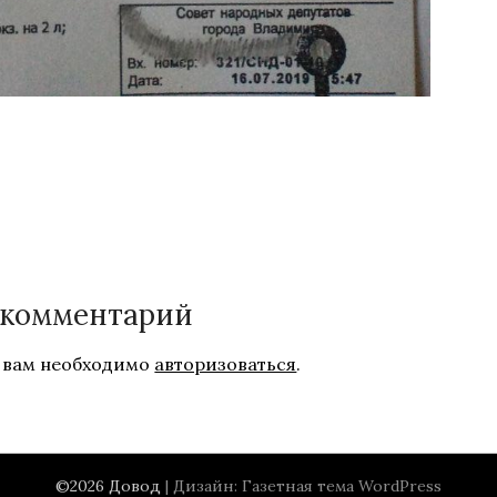
 комментарий
 вам необходимо
авторизоваться
.
©2026 Довод
| Дизайн:
Газетная тема WordPress