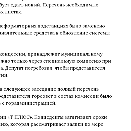
бует сдать новый. Перечень необходимых
х листах.
рансформаторных подстанциях было заменено
значительные средства в обновление системы
в концессии, принадлежит муниципальному
ожно только через специальную комиссию при
. Депутат потребовал, чтобы представителя
сии.
на следующее заседание полный перечень
едставителя горсовет в состав комиссии было
ь с горадминистрацией.
нии «Т ПЛЮС». Концеденты затягивают сроки
ию, которая рассматривает заявки по мере