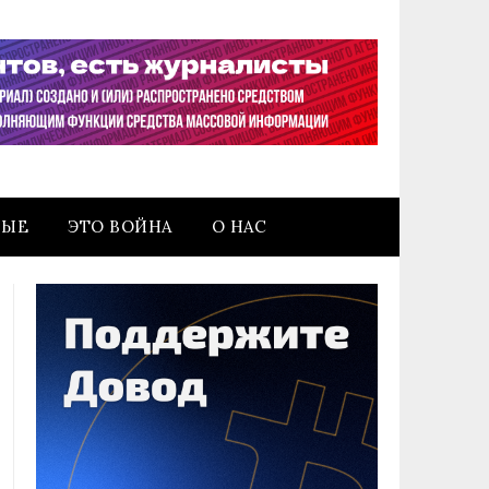
НЫЕ
ЭТО ВОЙНА
О НАС