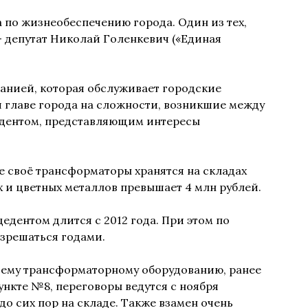
а по жизнеобеспечению города. Один из тех,
 депутат Николай Голенкевич («Единая
нией, которая обслуживает городские
 главе города на сложности, возникшие между
едентом, представляющим интересы
е своё трансформаторы хранятся на складах
 и цветных металлов превышает 4 млн рублей.
дентом длится с 2012 года. При этом по
азрешаться годами.
евшему трансформаторному оборудованию, ранее
нкте №8, переговоры ведутся с ноября
о сих пор на складе. Также взамен очень