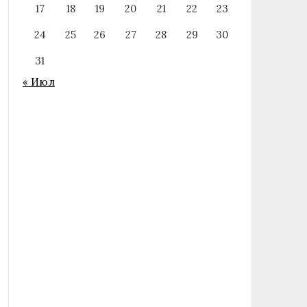
17
18
19
20
21
22
23
24
25
26
27
28
29
30
31
« Июл