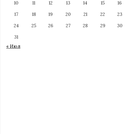
10
11
12
13
14
15
16
17
18
19
20
21
22
23
24
25
26
27
28
29
30
31
« Июл