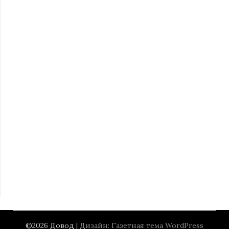
©2026 Довод
| Дизайн:
Газетная тема WordPress