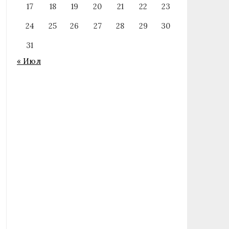
17
18
19
20
21
22
23
24
25
26
27
28
29
30
31
« Июл