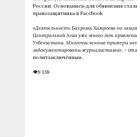
России. Основанием для обвинения стали
правозащитника в Facebook.
«Деятельность Бахрома Хамроева по защит
Центральной Азии уже много лет привлека
Узбекистана. Многочисленные примеры неп
задокументированы журналистами», – от
политзаключённым.
9 138