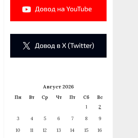
Август 2026
Пн
Вт
Ср
Чт
Пт
Сб
Вс
1
2
3
4
5
6
7
8
9
10
11
12
13
14
15
16