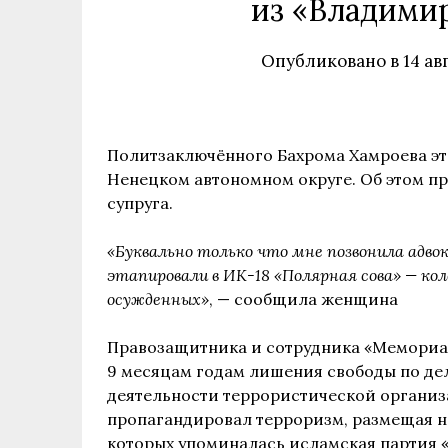
из «Владимир
Опубликовано в
14 ав
Политзаключённого Бахрома Хамроева эт
Ненецком автономном округе. Об этом пр
супруга.
«Буквально только что мне позвонила адво
этапировали в ИК-18 «Полярная сова» — ко
осужденных»
, — сообщила женщина
Правозащитника и сотрудника «Мемориа
9 месяцам годам лишения свободы по делу
деятельности террористической организ
пропагандировал терроризм, размещая н
которых упоминалась исламская партия «