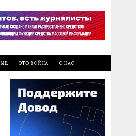
НЫЕ
ЭТО ВОЙНА
О НАС