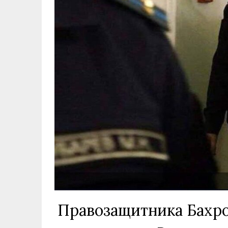
Правозащитника Бахро