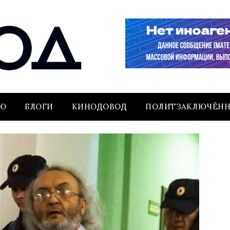
ЬЮ
БЛОГИ
КИНОДОВОД
ПОЛИТЗАКЛЮЧЁН