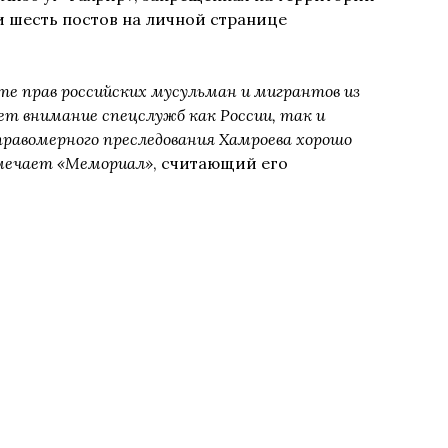
 шесть постов на личной странице
е прав российских мусульман и мигрантов из
ет внимание спецслужб как России, так и
равомерного преследования Хамроева хорошо
мечает «Мемориал»
, считающий его