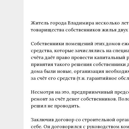
Житель города Владимира несколько ле
товарищества собственников жилья двух
Собственники помещений этих домов еж
средства, которые зачислялись на специ
счёта даёт право провести капитальный 
принятия такого решения собственники д
дома были новые, организация необходи
за счёт его средств (т.н. гарантийное обс
Несмотря на это, предприимчивый пред
ремонт за счёт денег собственников. По
решил не проводить.
Заключив договор со строительной орга
себе. Он договорился с руководством ком