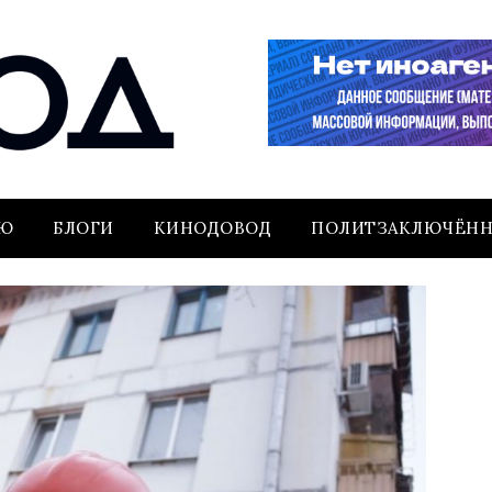
ЬЮ
БЛОГИ
КИНОДОВОД
ПОЛИТЗАКЛЮЧЁН