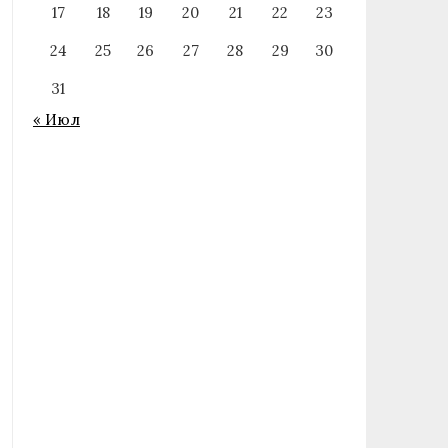
17
18
19
20
21
22
23
24
25
26
27
28
29
30
31
« Июл