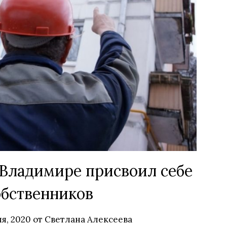
Владимире присвоил себе
обственников
я, 2020
от
Светлана Алексеева