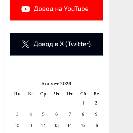
Август 2026
Пн
Вт
Ср
Чт
Пт
Сб
Вс
1
2
3
4
5
6
7
8
9
10
11
12
13
14
15
16