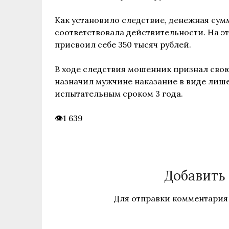
Как установило следствие, денежная сумм
соответствовала действительности. На 
присвоил себе 350 тысяч рублей.
В ходе следствия мошенник признал свою
назначил мужчине наказание в виде лише
испытательным сроком 3 года.
1 639
Добавить
Для отправки комментария