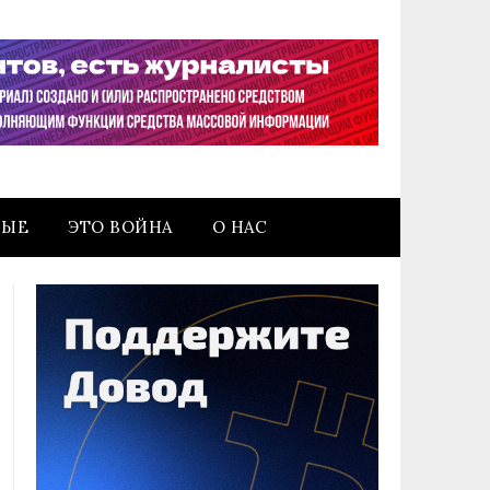
НЫЕ
ЭТО ВОЙНА
О НАС