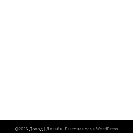
©2026 Довод
| Дизайн:
Газетная тема WordPress