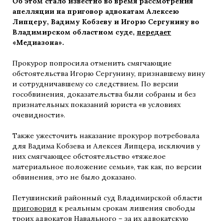
Об этом стало известно во время рассмотрения
апелляции на приговор адвокатам Алексею
Липцеру, Вадиму Кобзеву и Игорю Сергунину во
Владимирском областном суде,
передает
«Медиазона».
Прокурор попросила отменить смягчающие
обстоятельства Игорю Сергунину, признавшему вину
и сотрудничавшему со следствием. По версии
гособвинения, доказательства были собраны и без
признательных показаний юриста «в условиях
очевидности».
Также ужесточить наказание прокурор потребовала
для Вадима Кобзева и Алексея Липцера, исключив у
них смягчающее обстоятельство «тяжелое
материальное положение семьи», так как, по версии
обвинения, это не было доказано.
Петушинский районный суд Владимирской области
приговорил
к реальным срокам лишения свободы
троих адвокатов Навального – за их адвокатскую