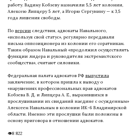
работу. Вадиму Кобзеву назначили 5,5 лет колонии,
Алексею Липцеру 5 лет, а Игорю Сергунину — к 3,5
года лишения свободы.
По
версии
следствия, адвокаты Навального,
«используя свой статус», регулярно передавали
письма оппозиционера из колонии его соратникам.
Таким образом Навальный «продолжил осуществлять
функции лидера и руководителя экстремистского
сообщества», считают силовики.
Федеральная палата адвокатов РФ
выпустила
заключение, в котором пришла к выводу о
«нарушениях профессиональных прав адвокатов
Кобзева В. Д. и Липцера А. Е., выразившихся в
прослушивании их свиданий наедине с осужденным»
Алексеем Навальным в колонии ИК-6 Владимирской
области. Именно эти прослушки были положены в
основу приговора в отношении адвокатов.
8 822