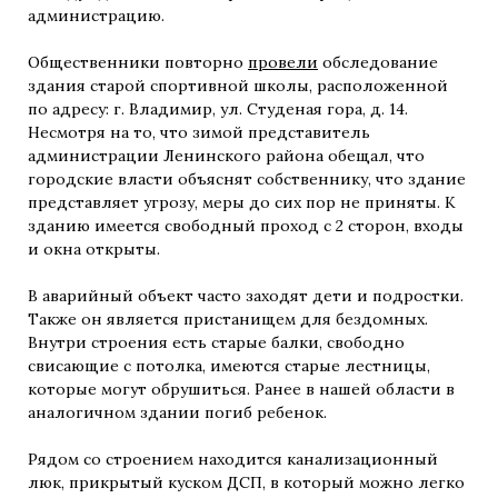
администрацию.
Общественники повторно
провели
обследование
здания старой спортивной школы, расположенной
по адресу: г. Владимир, ул. Студеная гора, д. 14.
Несмотря на то, что зимой представитель
администрации Ленинского района обещал, что
городские власти объяснят собственнику, что здание
представляет угрозу, меры до сих пор не приняты. К
зданию имеется свободный проход с 2 сторон, входы
и окна открыты.
В аварийный объект часто заходят дети и подростки.
Также он является пристанищем для бездомных.
Внутри строения есть старые балки, свободно
свисающие с потолка, имеются старые лестницы,
которые могут обрушиться. Ранее в нашей области в
аналогичном здании погиб ребенок.
Рядом со строением находится канализационный
люк, прикрытый куском ДСП, в который можно легко