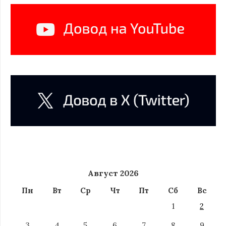
Август 2026
Пн
Вт
Ср
Чт
Пт
Сб
Вс
1
2
3
4
5
6
7
8
9