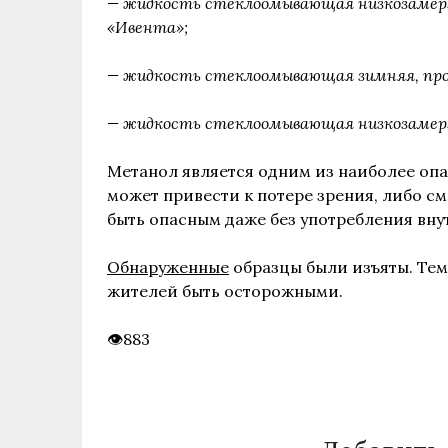
— жидкость стеклоомывающая низкозамерз
«Ивента»;
— жидкость стеклоомывающая зимняя, пр
— жидкость стеклоомывающая низкозамер
Метанол является одним из наиболее оп
может привести к потере зрения, либо с
быть опасным даже без употребления вну
Обнаруженные
образцы были изъяты. Тем
жителей быть осторожными.
883