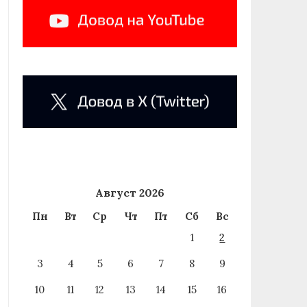
Август 2026
Пн
Вт
Ср
Чт
Пт
Сб
Вс
1
2
3
4
5
6
7
8
9
10
11
12
13
14
15
16