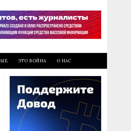
НЫЕ
ЭТО ВОЙНА
О НАС