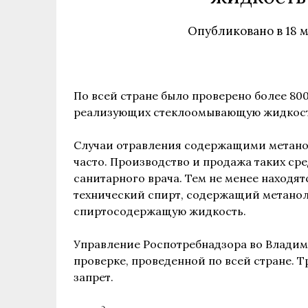
Опубликовано в
18 
По всей стране было проверено более 8
реализующих стеклоомывающую жидкост
Случаи отравления содержащими метано
часто. Производство и продажа таких сре
санитарного врача. Тем не менее находя
технический спирт, содержащий метанол,
спиртосодержащую жидкость.
Управление Роспотребнадзора во Влади
проверке, проведенной по всей стране.
запрет.