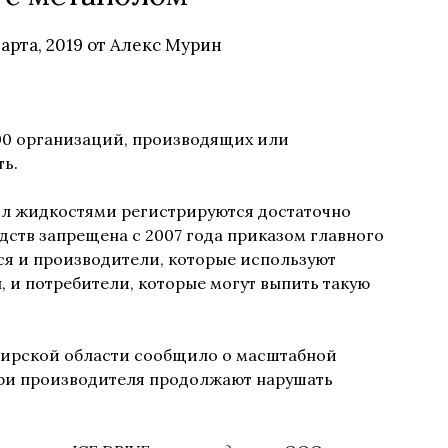
марта, 2019
от
Алекс Мурин
000 организаций, производящих или
ь.
л жидкостями регистрируются достаточно
дств запрещена с 2007 года приказом главного
тся и производители, которые используют
 и потребители, которые могут выпить такую
мирской области сообщило о масштабной
 Три производителя продолжают нарушать