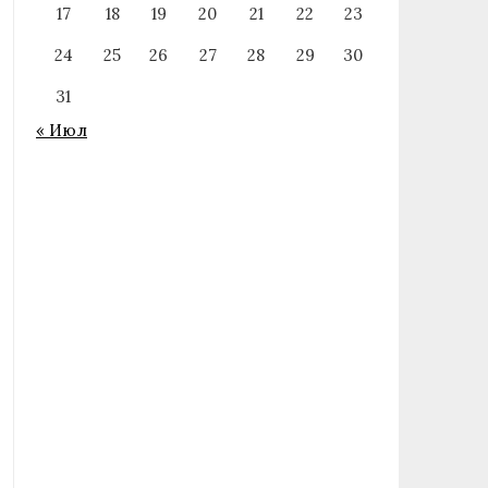
17
18
19
20
21
22
23
24
25
26
27
28
29
30
31
« Июл