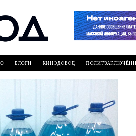
ЬЮ
БЛОГИ
КИНОДОВОД
ПОЛИТЗАКЛЮЧЁН