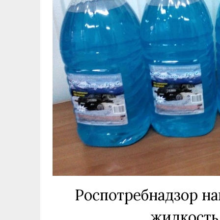
Роспотребнадзор н
жидкость