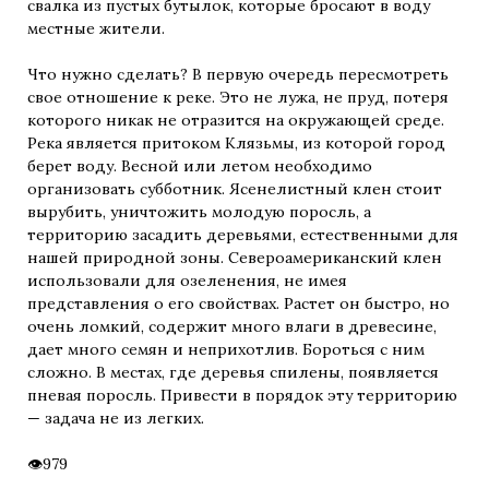
свалка из пустых бутылок, которые бросают в воду
местные жители.
Что нужно сделать? В первую очередь пересмотреть
свое отношение к реке. Это не лужа, не пруд, потеря
которого никак не отразится на окружающей среде.
Река является притоком Клязьмы, из которой город
берет воду. Весной или летом необходимо
организовать субботник. Ясенелистный клен стоит
вырубить, уничтожить молодую поросль, а
территорию засадить деревьями, естественными для
нашей природной зоны. Североамериканский клен
использовали для озеленения, не имея
представления о его свойствах. Растет он быстро, но
очень ломкий, содержит много влаги в древесине,
дает много семян и неприхотлив. Бороться с ним
сложно. В местах, где деревья спилены, появляется
пневая поросль. Привести в порядок эту территорию
— задача не из легких.
979