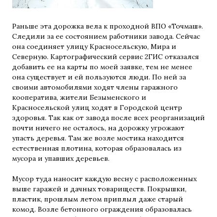
Раньше эта дорожка вела к проходной ВПО «Точмаш».
Следили за ее состоянием работники завода. Сейчас
она соединяет улицу Красносельскую, Мира и
Северную. Картографический сервис 2ГИС отказался
добавить ее на карты по моей заявке, тем не менее
она существует и ей пользуются люди. По ней за
своими автомобилями ходят члены гаражного
кооператива, жители Безыменского и
Красносельской улиц ходят в Городской центр
здоровья. Так как от завода после всех реорганизаций
почти ничего не осталось, на дорожку угрожают
упасть деревья. Там же возле мостика находится
естественная плотина, которая образовалась из
мусора и упавших деревьев.
Мусор туда наносит каждую весну с расположенных
выше гаражей и дачных товариществ. Покрышки,
пластик, прошлым летом приплыл даже старый
комод. Возле бетонного ограждения образовалась