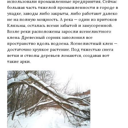
использовали промышленные предприятия. Сейчас
большая часть тяжелой промышленности в городе в
упадке, заводы либо закрыты, либо работают далеко
не на полную мощность. А река — один из притоков
Клязьмы, осталась всеми забытой и замусоренной.
Возле реки расположены заросли ясенелистного
клена. Древесный сорняк заполонил все
пространство вдоль водоема. Ясенелистный клен —
достаточно хрупкое растение. Под тяжестью снега
ветки и стволы деревьев ломаются, создавая вот
такие арки.