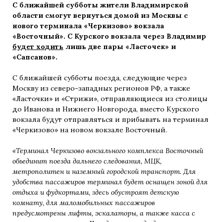
С ближайшей субботы жители Владимирской
области смогут вернуться домой из Москвы с
нового терминала «Черкизово» вокзала
«Восточный». С Курского вокзала через Владимир
будет ходить
лишь две пары «Ласточек» и
«Сапсанов».
С ближайшей субботы поезда, следующие через
Москву из северо-западных регионов РФ, а также
«Ласточки» и «Стрижи», отправляющиеся из столицы
до Иванова и Нижнего Новгорода, вместо Курского
вокзала будут отправляться и прибывать на терминал
«Черкизово» на новом вокзале Восточный.
«Терминал Черкизово вокзального комплекса Восточный
объединит поезда дальнего следования, МЦК,
метрополитен и наземный городской транспорт. Для
удобства пассажиров терминал будет оснащен зоной для
отдыха и фудкортами, здесь обустроят детскую
комнату, для маломобильных пассажиров
предусмотрены лифты, эскалаторы, а также касса с