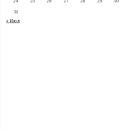
24
25
26
27
28
29
30
31
« Июл