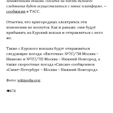
заниженными окнами. Посадка на поезда дальнего
следования будет осуществляться с новых платформ»
, —
сообщили
в ТАСС.
Отметим, что пригородных электричек эти
изменения не коснутся. Как и раньше, они будут
прибывать на Курский вокзал и отправляться с него
же.
Также с Курского вокзала будут отправляться
следующие поезда: «Ласточка»: №717/718 Москва –
Иваново и №727/732 Москва – Нижний Новгород, а
также скоростные поезда «Сапсан» сообщением
«Санкт-Петербург – Москва – Нижний Новгород».
Фото:
wikipedia.org
.
674