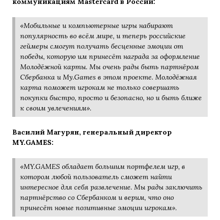
коммуникациям Mastercard в России:
«Мобильные и компьютерные игры набирают
популярность во всём мире, и теперь российские
геймеры смогут получать бесценные эмоции от
победы, которую им принесёт награда за оформление
Молодёжной карты. Мы очень рады быть партнёром
Сбербанка и My.Games в этом проекте. Молодёжная
карта поможет игрокам не только совершать
покупки быстро, просто и безопасно, но и быть ближе
к своим увлечениям».
Василий Магурян, генеральный директор
MY.GAMES:
«MY.GAMES обладает большим портфелем игр, в
котором любой пользователь сможет найти
интересное для себя развлечение. Мы рады заключить
партнёрство со Сбербанком и верим, что оно
принесёт новые позитивные эмоции игрокам».