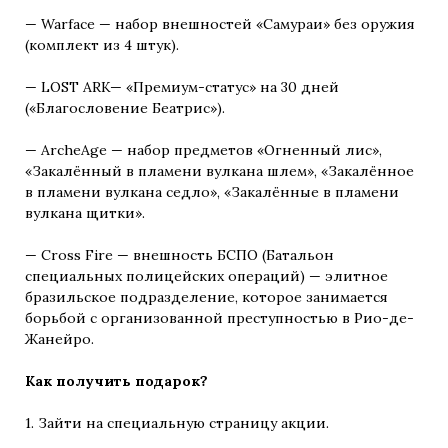
— Warface — набор внешностей «Самураи» без оружия
(комплект из 4 штук).
— LOST ARK— «Премиум-статус» на 30 дней
(«Благословение Беатрис»).
— ArcheAge — набор предметов «Огненный лис»,
«Закалённый в пламени вулкана шлем», «Закалённое
в пламени вулкана седло», «Закалённые в пламени
вулкана щитки».
— Cross Fire — внешность БСПО (Батальон
специальных полицейских операций) — элитное
бразильское подразделение, которое занимается
борьбой с организованной преступностью в Рио-де-
Жанейро.
Как получить подарок?
1. Зайти на специальную страницу акции.